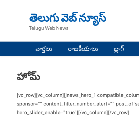
Skip
to
తెలుగు వెబ్ న్యూస్
content
Telugu Web News
వార్తలు
రాజకీయాలు
బ్లాగ్
హోమ్
[vc_row][vc_column][jnews_hero_1 compatible_colu
sponsor=”” content_filter_number_alert=”” post_offs
hero_slider_enable=”true”][/vc_column][/vc_row]