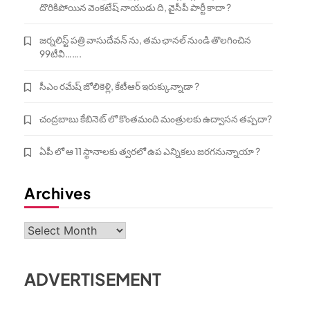
దొరికిపోయిన వెంకటేష్ నాయుడు ది, వైసీపీ పార్టీ కాదా ?
జర్నలిస్ట్ పత్రి వాసుదేవన్ ను, తమ ఛానల్ నుండి తొలగించిన
99టీవీ…….
సీఎం రమేష్ జోలికెళ్లి, కేటీఆర్ ఇరుక్కున్నాడా ?
చంద్రబాబు కేబినెట్ లో కొంతమంది మంత్రులకు ఉద్వాసన తప్పదా?
ఏపీ లో ఆ 11 స్థానాలకు త్వరలో ఉప ఎన్నికలు జరగనున్నాయా ?
Archives
Archives
ADVERTISEMENT