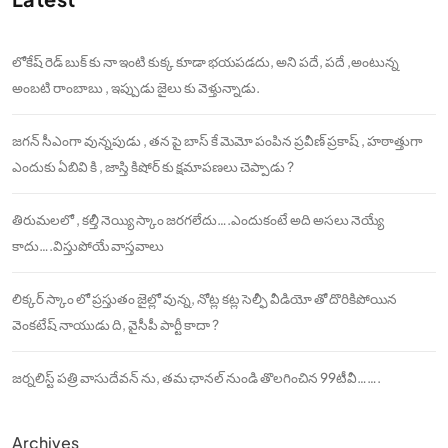
లోకేష్ రెడ్ బుక్ కు నా ఇంటి కుక్క కూడా భయపడదు, అని పదే, పదే ,అంటున్న
అంబటి రాంబాబు , ఇప్పుడు జైలు కు వెళ్తున్నాడు.
జగన్ సీఎంగా వున్నపుడు , తన పై బాస్ కే మెమో పంపిన ప్రవీణ్ ప్రకాష్ , హఠాత్తుగా
ఎందుకు ఏబివి కి , జాస్తి కిషోర్ కు క్షమాపణలు చెప్పాడు ?
తిరుమలలో , కల్తీ నెయ్యి స్కాం జరగలేదు….ఎందుకంటే అది అసలు నెయ్యే
కాదు….విస్తుపోయే వాస్తవాలు
లిక్కర్ స్కాం లో ప్రస్తుతం జైల్లో వున్న, నోట్ల కట్ల సెల్ఫీ వీడియో తో దొరికిపోయిన
వెంకటేష్ నాయుడు ది, వైసీపీ పార్టీ కాదా ?
జర్నలిస్ట్ పత్రి వాసుదేవన్ ను, తమ ఛానల్ నుండి తొలగించిన 99టీవీ…….
Archives