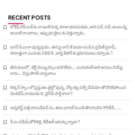
RECENT POSTS
లోకేష్ రెడ్ బుక్ కు నా ఇంటి కుక్క కూడా భయపడదు, అని పదే, పదే ,అంటున్న
అంబటి రాంబాబు , ఇప్పుడు జైలు కు వెళ్తున్నాడు.
జగన్ సీఎంగా వున్నపుడు , తన పై బాస్ కే మెమో పంపిన ప్రవీణ్ ప్రకాష్ ,
హఠాత్తుగా ఎందుకు ఏబివి కి , జాస్తి కిషోర్ కు క్షమాపణలు చెప్పాడు ?
తిరుమలలో , కల్తీ నెయ్యి స్కాం జరగలేదు….ఎందుకంటే అది అసలు నెయ్యే
కాదు….విస్తుపోయే వాస్తవాలు
లిక్కర్ స్కాం లో ప్రస్తుతం జైల్లో వున్న, నోట్ల కట్ల సెల్ఫీ వీడియో తో దొరికిపోయిన
వెంకటేష్ నాయుడు ది, వైసీపీ పార్టీ కాదా ?
జర్నలిస్ట్ పత్రి వాసుదేవన్ ను, తమ ఛానల్ నుండి తొలగించిన 99టీవీ…….
సీఎం రమేష్ జోలికెళ్లి, కేటీఆర్ ఇరుక్కున్నాడా ?