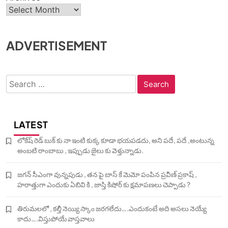
ADVERTISEMENT
Search
for:
LATEST
లోకేష్ రెడ్ బుక్ కు నా ఇంటి కుక్క కూడా భయపడదు, అని పదే, పదే ,అంటున్న
అంబటి రాంబాబు , ఇప్పుడు జైలు కు వెళ్తున్నాడు.
జగన్ సీఎంగా వున్నపుడు , తన పై బాస్ కే మెమో పంపిన ప్రవీణ్ ప్రకాష్ ,
హఠాత్తుగా ఎందుకు ఏబివి కి , జాస్తి కిషోర్ కు క్షమాపణలు చెప్పాడు ?
తిరుమలలో , కల్తీ నెయ్యి స్కాం జరగలేదు….ఎందుకంటే అది అసలు నెయ్యే
కాదు….విస్తుపోయే వాస్తవాలు