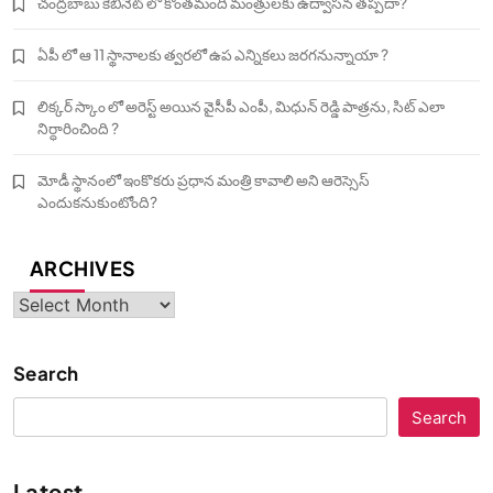
చంద్రబాబు కేబినెట్ లో కొంతమంది మంత్రులకు ఉద్వాసన తప్పదా?
ఏపీ లో ఆ 11 స్థానాలకు త్వరలో ఉప ఎన్నికలు జరగనున్నాయా ?
లిక్కర్ స్కాం లో అరెస్ట్ అయిన వైసీపీ ఎంపీ, మిధున్ రెడ్డి పాత్రను, సిట్ ఎలా
నిర్ధారించింది ?
మోడీ స్థానంలో ఇంకొకరు ప్రధాన మంత్రి కావాలి అని ఆరెస్సెస్‌
ఎందుకనుకుంటోంది?
ARCHIVES
Archives
Search
Search
Latest