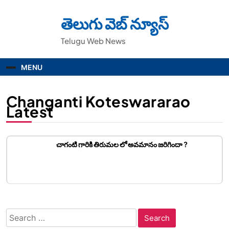
Skip
to
తెలుగు వెబ్ న్యూస్
content
Telugu Web News
MENU
Changanti Koteswararao
Latest
చాగంటి గారికి తిరుమల లో అవమానం జరిగిందా ?
Search
for: