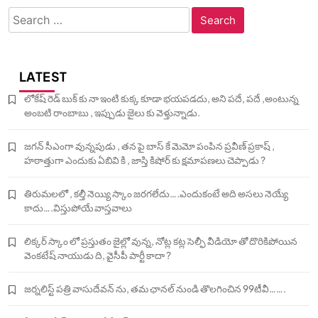
Search
for:
LATEST
లోకేష్ రెడ్ బుక్ కు నా ఇంటి కుక్క కూడా భయపడదు, అని పదే, పదే ,అంటున్న
అంబటి రాంబాబు , ఇప్పుడు జైలు కు వెళ్తున్నాడు.
జగన్ సీఎంగా వున్నపుడు , తన పై బాస్ కే మెమో పంపిన ప్రవీణ్ ప్రకాష్ ,
హఠాత్తుగా ఎందుకు ఏబివి కి , జాస్తి కిషోర్ కు క్షమాపణలు చెప్పాడు ?
తిరుమలలో , కల్తీ నెయ్యి స్కాం జరగలేదు….ఎందుకంటే అది అసలు నెయ్యే
కాదు….విస్తుపోయే వాస్తవాలు
లిక్కర్ స్కాం లో ప్రస్తుతం జైల్లో వున్న, నోట్ల కట్ల సెల్ఫీ వీడియో తో దొరికిపోయిన
వెంకటేష్ నాయుడు ది, వైసీపీ పార్టీ కాదా ?
జర్నలిస్ట్ పత్రి వాసుదేవన్ ను, తమ ఛానల్ నుండి తొలగించిన 99టీవీ…….