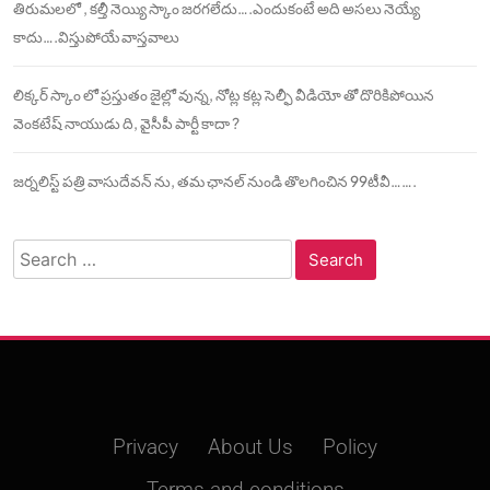
తిరుమలలో , కల్తీ నెయ్యి స్కాం జరగలేదు….ఎందుకంటే అది అసలు నెయ్యే
కాదు….విస్తుపోయే వాస్తవాలు
లిక్కర్ స్కాం లో ప్రస్తుతం జైల్లో వున్న, నోట్ల కట్ల సెల్ఫీ వీడియో తో దొరికిపోయిన
వెంకటేష్ నాయుడు ది, వైసీపీ పార్టీ కాదా ?
జర్నలిస్ట్ పత్రి వాసుదేవన్ ను, తమ ఛానల్ నుండి తొలగించిన 99టీవీ…….
Search
for:
Privacy
About Us
Policy