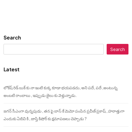
Search
Search
Latest
లోకేష్ రెడ్ బుక్ కు నా ఇంటి కుక్క కూడా భయపడదు, అని పదే, పదే ,అంటున్న
అంబటి రాంబాబు , ఇప్పుడు జైలు కు వెళ్తున్నాడు.
జగన్ సీఎంగా వున్నపుడు , తన పై బాస్ కే మెమో పంపిన ప్రవీణ్ ప్రకాష్ , హఠాత్తుగా
ఎందుకు ఏబివి కి , జాస్తి కిషోర్ కు క్షమాపణలు చెప్పాడు ?