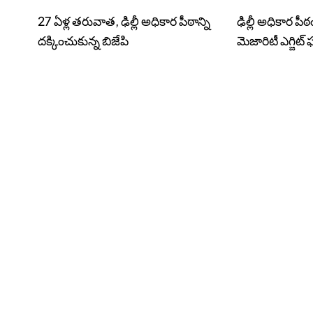
27 ఏళ్ల తరువాత, ఢిల్లీ అధికార పీఠాన్ని
ఢిల్లీ అధికార పీ
దక్కించుకున్న బిజేపి
మెజారిటీ ఎగ్జిట్