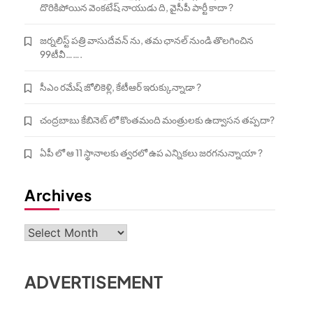
దొరికిపోయిన వెంకటేష్ నాయుడు ది, వైసీపీ పార్టీ కాదా ?
జర్నలిస్ట్ పత్రి వాసుదేవన్ ను, తమ ఛానల్ నుండి తొలగించిన
99టీవీ…….
సీఎం రమేష్ జోలికెళ్లి, కేటీఆర్ ఇరుక్కున్నాడా ?
చంద్రబాబు కేబినెట్ లో కొంతమంది మంత్రులకు ఉద్వాసన తప్పదా?
ఏపీ లో ఆ 11 స్థానాలకు త్వరలో ఉప ఎన్నికలు జరగనున్నాయా ?
Archives
Archives
ADVERTISEMENT