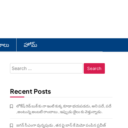
యోలు
హోమ్
Search
for:
Recent Posts
లోకేష్ రెడ్ బుక్ కు నా ఇంటి కుక్క కూడా భయపడదు, అని పదే, పదే
,అంటున్న అంబటి రాంబాబు , ఇప్పుడు జైలు కు వెళ్తున్నాడు.
జగన్ సీఎంగా వున్నపుడు , తన పై బాస్ కే మెమో పంపిన ప్రవీణ్