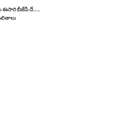
ఠం ఈసారి బీజేపీ దే……
 ఫలితాలు