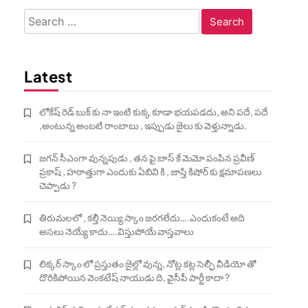
Search
for:
Latest
లోకేష్ రెడ్ బుక్ కు నా ఇంటి కుక్క కూడా భయపడదు, అని పదే, పదే
,అంటున్న అంబటి రాంబాబు , ఇప్పుడు జైలు కు వెళ్తున్నాడు.
జగన్ సీఎంగా వున్నపుడు , తన పై బాస్ కే మెమో పంపిన ప్రవీణ్
ప్రకాష్ , హఠాత్తుగా ఎందుకు ఏబివి కి , జాస్తి కిషోర్ కు క్షమాపణలు
చెప్పాడు ?
తిరుమలలో , కల్తీ నెయ్యి స్కాం జరగలేదు….ఎందుకంటే అది
అసలు నెయ్యే కాదు….విస్తుపోయే వాస్తవాలు
లిక్కర్ స్కాం లో ప్రస్తుతం జైల్లో వున్న, నోట్ల కట్ల సెల్ఫీ వీడియో తో
దొరికిపోయిన వెంకటేష్ నాయుడు ది, వైసీపీ పార్టీ కాదా ?