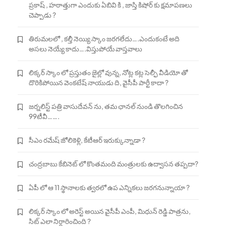
ప్రకాష్ , హఠాత్తుగా ఎందుకు ఏబివి కి , జాస్తి కిషోర్ కు క్షమాపణలు
చెప్పాడు ?
తిరుమలలో , కల్తీ నెయ్యి స్కాం జరగలేదు….ఎందుకంటే అది
అసలు నెయ్యే కాదు….విస్తుపోయే వాస్తవాలు
లిక్కర్ స్కాం లో ప్రస్తుతం జైల్లో వున్న, నోట్ల కట్ల సెల్ఫీ వీడియో తో
దొరికిపోయిన వెంకటేష్ నాయుడు ది, వైసీపీ పార్టీ కాదా ?
జర్నలిస్ట్ పత్రి వాసుదేవన్ ను, తమ ఛానల్ నుండి తొలగించిన
99టీవీ…….
సీఎం రమేష్ జోలికెళ్లి, కేటీఆర్ ఇరుక్కున్నాడా ?
చంద్రబాబు కేబినెట్ లో కొంతమంది మంత్రులకు ఉద్వాసన తప్పదా?
ఏపీ లో ఆ 11 స్థానాలకు త్వరలో ఉప ఎన్నికలు జరగనున్నాయా ?
లిక్కర్ స్కాం లో అరెస్ట్ అయిన వైసీపీ ఎంపీ, మిధున్ రెడ్డి పాత్రను,
సిట్ ఎలా నిర్ధారించింది ?