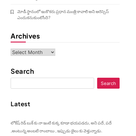
మోడీ స్థానంలో ఇంకొకరు ప్రధాన మంత్రి కావాలి అని ఆరెస్సెస్‌
ఎందుకనుకుంటోంది?
Archives
Archives
Search
Search
Latest
లోకేష్ రెడ్ బుక్ కు నా ఇంటి కుక్క కూడా భయపడదు, అని పదే, పదే
,అంటున్న అంబటి రాంబాబు , ఇప్పుడు జైలు కు వెళ్తున్నాడు.