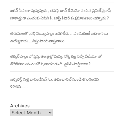
జగన్ సీఎంగా వున్నపుడు , తన పై బాస్ కే మెమో పంపిన ప్రవీణ్ ప్రకాష్ ,
హఠాత్తుగా ఎందుకు ఏబివి కి , జాస్తి కిషోర్ కు క్షమాపణలు చెప్పాడు ?
తిరుమలలో , కల్తీ నెయ్యి స్కాం జరగలేదు….ఎందుకంటే అది అసలు
నెయ్యే కాదు….విస్తుపోయే వాస్తవాలు
లిక్కర్ స్కాం లో ప్రస్తుతం జైల్లో వున్న, నోట్ల కట్ల సెల్ఫీ వీడియో తో
దొరికిపోయిన వెంకటేష్ నాయుడు ది, వైసీపీ పార్టీ కాదా ?
జర్నలిస్ట్ పత్రి వాసుదేవన్ ను, తమ ఛానల్ నుండి తొలగించిన
99టీవీ…….
Archives