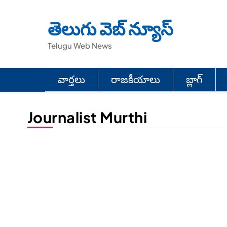
Skip
to
తెలుగు వెబ్ న్యూస్
content
Telugu Web News
వార్తలు
రాజకీయాలు
బ్లాగ్
Journalist Murthi