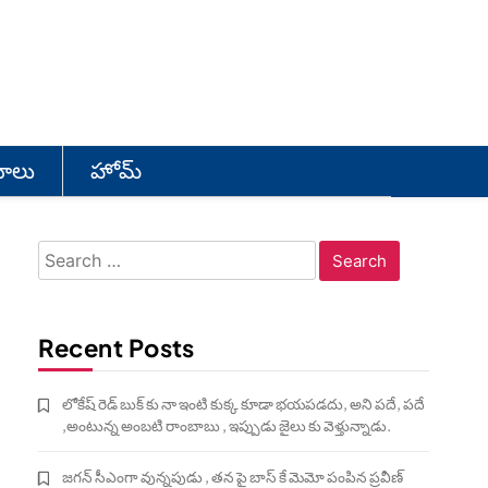
యోలు
హోమ్
Search
for:
Recent Posts
లోకేష్ రెడ్ బుక్ కు నా ఇంటి కుక్క కూడా భయపడదు, అని పదే, పదే
,అంటున్న అంబటి రాంబాబు , ఇప్పుడు జైలు కు వెళ్తున్నాడు.
జగన్ సీఎంగా వున్నపుడు , తన పై బాస్ కే మెమో పంపిన ప్రవీణ్