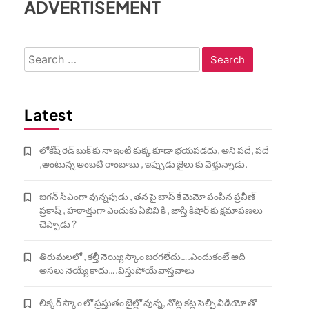
ADVERTISEMENT
Search
for:
Latest
లోకేష్ రెడ్ బుక్ కు నా ఇంటి కుక్క కూడా భయపడదు, అని పదే, పదే
,అంటున్న అంబటి రాంబాబు , ఇప్పుడు జైలు కు వెళ్తున్నాడు.
జగన్ సీఎంగా వున్నపుడు , తన పై బాస్ కే మెమో పంపిన ప్రవీణ్
ప్రకాష్ , హఠాత్తుగా ఎందుకు ఏబివి కి , జాస్తి కిషోర్ కు క్షమాపణలు
చెప్పాడు ?
తిరుమలలో , కల్తీ నెయ్యి స్కాం జరగలేదు….ఎందుకంటే అది
అసలు నెయ్యే కాదు….విస్తుపోయే వాస్తవాలు
లిక్కర్ స్కాం లో ప్రస్తుతం జైల్లో వున్న, నోట్ల కట్ల సెల్ఫీ వీడియో తో