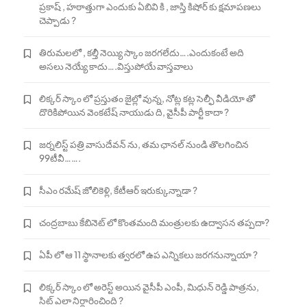
ప్రకాష్ , హఠాత్తుగా ఎందుకు ఏబివి కి , జాస్తి కిషోర్ కు క్షమాపణలు
చెప్పాడు ?
తిరుమలలో , కల్తీ నెయ్యి స్కాం జరగలేదు….ఎందుకంటే అది
అసలు నెయ్యే కాదు….విస్తుపోయే వాస్తవాలు
లిక్కర్ స్కాం లో ప్రస్తుతం జైల్లో వున్న, నోట్ల కట్ల సెల్ఫీ వీడియో తో
దొరికిపోయిన వెంకటేష్ నాయుడు ది, వైసీపీ పార్టీ కాదా ?
జర్నలిస్ట్ పత్రి వాసుదేవన్ ను, తమ ఛానల్ నుండి తొలగించిన
99టీవీ…….
సీఎం రమేష్ జోలికెళ్లి, కేటీఆర్ ఇరుక్కున్నాడా ?
చంద్రబాబు కేబినెట్ లో కొంతమంది మంత్రులకు ఉద్వాసన తప్పదా?
ఏపీ లో ఆ 11 స్థానాలకు త్వరలో ఉప ఎన్నికలు జరగనున్నాయా ?
లిక్కర్ స్కాం లో అరెస్ట్ అయిన వైసీపీ ఎంపీ, మిధున్ రెడ్డి పాత్రను,
సిట్ ఎలా నిర్ధారించింది ?