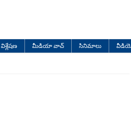
విశ్లేషణ
మీడియా వాచ్
సినిమాలు
వీడి