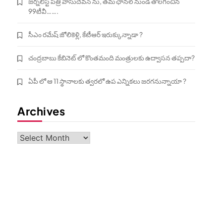
జర్నలిస్ట్ పత్రి వాసుదేవన్ ను, తమ ఛానల్ నుండి తొలగించిన
99టీవీ…….
సీఎం రమేష్ జోలికెళ్లి, కేటీఆర్ ఇరుక్కున్నాడా ?
చంద్రబాబు కేబినెట్ లో కొంతమంది మంత్రులకు ఉద్వాసన తప్పదా?
ఏపీ లో ఆ 11 స్థానాలకు త్వరలో ఉప ఎన్నికలు జరగనున్నాయా ?
Archives
Archives