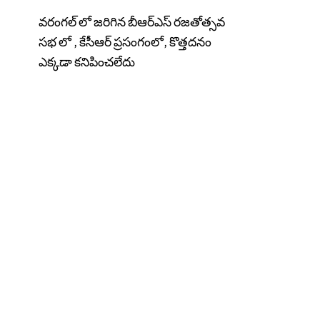
వరంగల్ లో జరిగిన బీఆర్ఎస్‌ రజతోత్సవ
సభ లో , కేసీఆర్ ప్రసంగంలో, కొత్తదనం
ఎక్కడా కనిపించలేదు