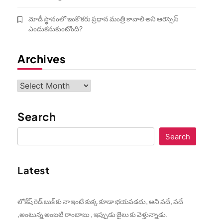
మోడీ స్థానంలో ఇంకొకరు ప్రధాన మంత్రి కావాలి అని ఆరెస్సెస్‌
ఎందుకనుకుంటోంది?
Archives
Archives
Search
Search
Latest
లోకేష్ రెడ్ బుక్ కు నా ఇంటి కుక్క కూడా భయపడదు, అని పదే, పదే
,అంటున్న అంబటి రాంబాబు , ఇప్పుడు జైలు కు వెళ్తున్నాడు.