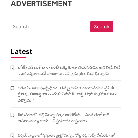
ADVERTISEMENT
Search
for:
Latest
లోకేష్ రెడ్ బుక్ కు నా ఇంటి కుక్క కూడా భయపడదు, అని పదే, పదే
,అంటున్న అంబటి రాంబాబు , ఇప్పుడు జైలు కు వెళ్తున్నాడు.
జగన్ సీఎంగా వున్నపుడు , తన పై బాస్ కే మెమో పంపిన ప్రవీణ్
ప్రకాష్ , హఠాత్తుగా ఎందుకు ఏబివి కి , జాస్తి కిషోర్ కు క్షమాపణలు
చెప్పాడు ?
తిరుమలలో , కల్తీ నెయ్యి స్కాం జరగలేదు….ఎందుకంటే అది
అసలు నెయ్యే కాదు….విస్తుపోయే వాస్తవాలు
లిక్కర్ స్కాం లో ప్రస్తుతం జైల్లో వున్న, నోట్ల కట్ల సెల్ఫీ వీడియో తో