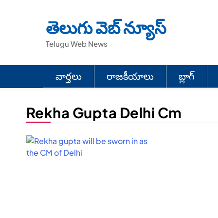
Skip
to
తెలుగు వెబ్ న్యూస్
content
Telugu Web News
వార్తలు
రాజకీయాలు
బ్లాగ్
Rekha Gupta Delhi Cm