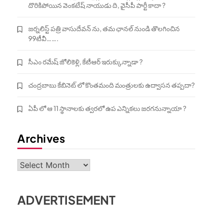
దొరికిపోయిన వెంకటేష్ నాయుడు ది, వైసీపీ పార్టీ కాదా ?
జర్నలిస్ట్ పత్రి వాసుదేవన్ ను, తమ ఛానల్ నుండి తొలగించిన
99టీవీ…….
సీఎం రమేష్ జోలికెళ్లి, కేటీఆర్ ఇరుక్కున్నాడా ?
చంద్రబాబు కేబినెట్ లో కొంతమంది మంత్రులకు ఉద్వాసన తప్పదా?
ఏపీ లో ఆ 11 స్థానాలకు త్వరలో ఉప ఎన్నికలు జరగనున్నాయా ?
Archives
Archives
ADVERTISEMENT