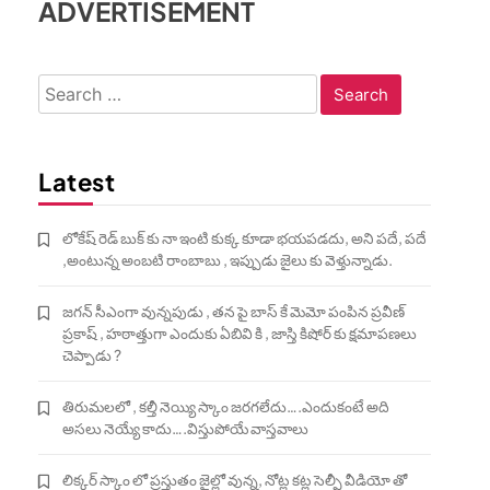
ADVERTISEMENT
Search
for:
Latest
లోకేష్ రెడ్ బుక్ కు నా ఇంటి కుక్క కూడా భయపడదు, అని పదే, పదే
,అంటున్న అంబటి రాంబాబు , ఇప్పుడు జైలు కు వెళ్తున్నాడు.
జగన్ సీఎంగా వున్నపుడు , తన పై బాస్ కే మెమో పంపిన ప్రవీణ్
ప్రకాష్ , హఠాత్తుగా ఎందుకు ఏబివి కి , జాస్తి కిషోర్ కు క్షమాపణలు
చెప్పాడు ?
తిరుమలలో , కల్తీ నెయ్యి స్కాం జరగలేదు….ఎందుకంటే అది
అసలు నెయ్యే కాదు….విస్తుపోయే వాస్తవాలు
లిక్కర్ స్కాం లో ప్రస్తుతం జైల్లో వున్న, నోట్ల కట్ల సెల్ఫీ వీడియో తో