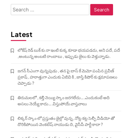
Search
for:
Latest
లోకేష్ రెడ్ బుక్ కు నా ఇంటి కుక్క కూడా భయపడదు, అని పదే, పదే
,అంటున్న అంబటి రాంబాబు , ఇప్పుడు జైలు కు వెళ్తున్నాడు.
జగన్ సీఎంగా వున్నపుడు , తన పై బాస్ కే మెమో పంపిన ప్రవీణ్
ప్రకాష్ , హఠాత్తుగా ఎందుకు ఏబివి కి , జాస్తి కిషోర్ కు క్షమాపణలు
చెప్పాడు ?
తిరుమలలో , కల్తీ నెయ్యి స్కాం జరగలేదు….ఎందుకంటే అది
అసలు నెయ్యే కాదు….విస్తుపోయే వాస్తవాలు
లిక్కర్ స్కాం లో ప్రస్తుతం జైల్లో వున్న, నోట్ల కట్ల సెల్ఫీ వీడియో తో
దొరికిపోయిన వెంకటేష్ నాయుడు ది, వైసీపీ పార్టీ కాదా ?