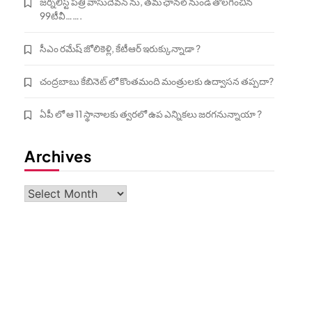
జర్నలిస్ట్ పత్రి వాసుదేవన్ ను, తమ ఛానల్ నుండి తొలగించిన
99టీవీ…….
సీఎం రమేష్ జోలికెళ్లి, కేటీఆర్ ఇరుక్కున్నాడా ?
చంద్రబాబు కేబినెట్ లో కొంతమంది మంత్రులకు ఉద్వాసన తప్పదా?
ఏపీ లో ఆ 11 స్థానాలకు త్వరలో ఉప ఎన్నికలు జరగనున్నాయా ?
Archives
Archives