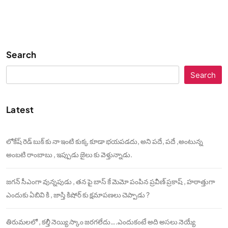
Search
Search
Latest
లోకేష్ రెడ్ బుక్ కు నా ఇంటి కుక్క కూడా భయపడదు, అని పదే, పదే ,అంటున్న
అంబటి రాంబాబు , ఇప్పుడు జైలు కు వెళ్తున్నాడు.
జగన్ సీఎంగా వున్నపుడు , తన పై బాస్ కే మెమో పంపిన ప్రవీణ్ ప్రకాష్ , హఠాత్తుగా
ఎందుకు ఏబివి కి , జాస్తి కిషోర్ కు క్షమాపణలు చెప్పాడు ?
తిరుమలలో , కల్తీ నెయ్యి స్కాం జరగలేదు….ఎందుకంటే అది అసలు నెయ్యే