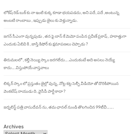
లోకేష్ రెడ్ బుక్ కు నా ఇంటి కుక్క కూడా భయపడదు, అని పదే, పదే ,అంటున్న
అంబటి రాంబాబు , ఇప్పుడు జైలు కు వెళ్తున్నాడు.
జగన్ సీఎంగా వున్నపుడు , తన పై బాస్ కే మెమో పంపిన ప్రవీణ్ ప్రకాష్ , హఠాత్తుగా
ఎందుకు ఏబివి కి , జాస్తి కిషోర్ కు క్షమాపణలు చెప్పాడు ?
తిరుమలలో , కల్తీ నెయ్యి స్కాం జరగలేదు….ఎందుకంటే అది అసలు నెయ్యే
కాదు….విస్తుపోయే వాస్తవాలు
లిక్కర్ స్కాం లో ప్రస్తుతం జైల్లో వున్న, నోట్ల కట్ల సెల్ఫీ వీడియో తో దొరికిపోయిన
వెంకటేష్ నాయుడు ది, వైసీపీ పార్టీ కాదా ?
జర్నలిస్ట్ పత్రి వాసుదేవన్ ను, తమ ఛానల్ నుండి తొలగించిన 99టీవీ…….
Archives