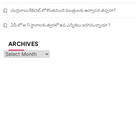
చంద్రబాబు కేబినెట్ లో కొంతమంది మంత్రులకు ఉద్వాసన తప్పదా?
ఏపీ లో ఆ 11 స్థానాలకు త్వరలో ఉప ఎన్నికలు జరగనున్నాయా ?
ARCHIVES
Archives