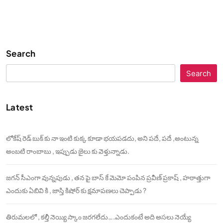
Search
Search
Latest
లోకేష్ రెడ్ బుక్ కు నా ఇంటి కుక్క కూడా భయపడదు, అని పదే, పదే ,అంటున్న
అంబటి రాంబాబు , ఇప్పుడు జైలు కు వెళ్తున్నాడు.
జగన్ సీఎంగా వున్నపుడు , తన పై బాస్ కే మెమో పంపిన ప్రవీణ్ ప్రకాష్ , హఠాత్తుగా
ఎందుకు ఏబివి కి , జాస్తి కిషోర్ కు క్షమాపణలు చెప్పాడు ?
తిరుమలలో , కల్తీ నెయ్యి స్కాం జరగలేదు….ఎందుకంటే అది అసలు నెయ్యే