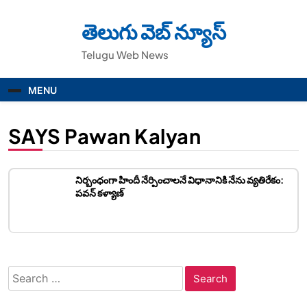
Skip
to
తెలుగు వెబ్ న్యూస్
content
Telugu Web News
MENU
SAYS Pawan Kalyan
నిర్బంధంగా హిందీ నేర్పించాలనే విధానానికి నేను వ్యతిరేకం:
పవన్ కళ్యాణ్
Search
for: