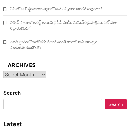
ఏపీ లో ఆ 11 స్థానాలకు త్వరలో ఉప ఎన్నికలు జరగనున్నాయా ?
లిక్కర్ స్కాం లో అరెస్ట్ అయిన వైసీపీ ఎంపీ, మిధున్ రెడ్డి పాత్రను, సిట్ ఎలా
నిర్ధారించింది ?
మోడీ స్థానంలో ఇంకొకరు ప్రధాన మంత్రి కావాలి అని ఆరెస్సెస్‌
ఎందుకనుకుంటోంది?
ARCHIVES
Archives
Search
Search
Latest