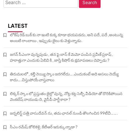
Search
for:
LATEST
లోకేష్ రెడ్ బుక్ కు నా ఇంటి కుక్క కూడా భయపడదు, అని పదే, పదే ,అంటున్న
అంబటి రాంబాబు , ఇప్పుడు జైలు కు వెళ్తున్నాడు.
జగన్ సీఎంగా వున్నపుడు , తన పై బాస్ కే మెమో పంపిన ప్రవీణ్ ప్రకాష్ ,
హఠాత్తుగా ఎందుకు ఏబివి కి , జాస్తి కిషోర్ కు క్షమాపణలు చెప్పాడు ?
తిరుమలలో , కల్తీ నెయ్యి స్కాం జరగలేదు….ఎందుకంటే అది అసలు నెయ్యే
కాదు….విస్తుపోయే వాస్తవాలు
లిక్కర్ స్కాం లో ప్రస్తుతం జైల్లో వున్న, నోట్ల కట్ల సెల్ఫీ వీడియో తో దొరికిపోయిన
వెంకటేష్ నాయుడు ది, వైసీపీ పార్టీ కాదా ?
జర్నలిస్ట్ పత్రి వాసుదేవన్ ను, తమ ఛానల్ నుండి తొలగించిన 99టీవీ…….
సీఎం రమేష్ జోలికెళ్లి, కేటీఆర్ ఇరుక్కున్నాడా ?