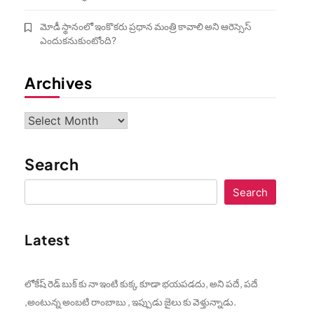
మోడీ స్థానంలో ఇంకొకరు ప్రధాన మంత్రి కావాలి అని ఆరెస్సెస్‌
ఎందుకనుకుంటోంది?
Archives
Archives
Search
Search
Latest
లోకేష్ రెడ్ బుక్ కు నా ఇంటి కుక్క కూడా భయపడదు, అని పదే, పదే
,అంటున్న అంబటి రాంబాబు , ఇప్పుడు జైలు కు వెళ్తున్నాడు.