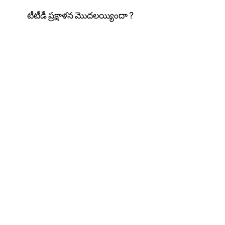
టీటీడీ ప్రక్షాళన మొదలయ్యిందా ?