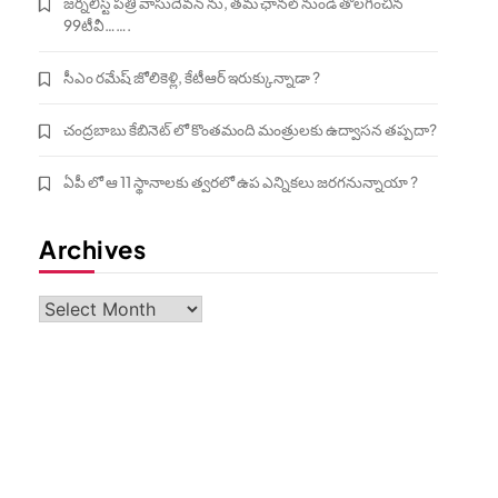
జర్నలిస్ట్ పత్రి వాసుదేవన్ ను, తమ ఛానల్ నుండి తొలగించిన
99టీవీ…….
సీఎం రమేష్ జోలికెళ్లి, కేటీఆర్ ఇరుక్కున్నాడా ?
చంద్రబాబు కేబినెట్ లో కొంతమంది మంత్రులకు ఉద్వాసన తప్పదా?
ఏపీ లో ఆ 11 స్థానాలకు త్వరలో ఉప ఎన్నికలు జరగనున్నాయా ?
Archives
Archives