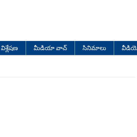
విశ్లేషణ
మీడియా వాచ్
సినిమాలు
వీడి