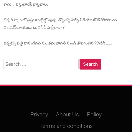
కాదు….విస్తుపోయే వాస్తవాలు
లిక్కర్ స్కాం లో ప్రస్తుతం జైల్లో వున్న, నోట్ల కట్ల సెల్ఫీ వీడియో తో దొరికిపోయిన
వెంకటేష్ నాయుడు ది, వైసీపీ పార్టీ కాదా ?
జర్నలిస్ట్ పత్రి వాసుదేవన్ ను, తమ ఛానల్ నుండి తొలగించిన 99టీవీ…….
Search
for:
Privacy
About Us
Policy
Terms and conditions