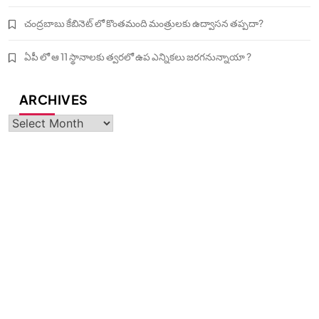
చంద్రబాబు కేబినెట్ లో కొంతమంది మంత్రులకు ఉద్వాసన తప్పదా?
ఏపీ లో ఆ 11 స్థానాలకు త్వరలో ఉప ఎన్నికలు జరగనున్నాయా ?
ARCHIVES
Archives