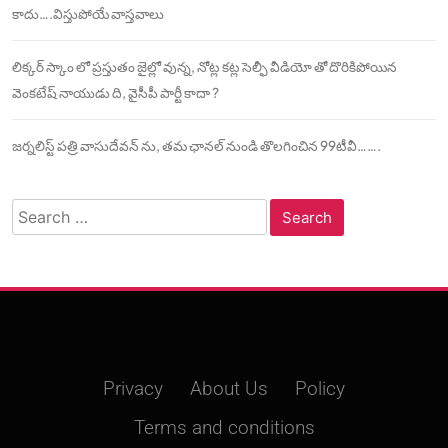
కాదు….విస్తుపోయే వాస్తవాలు
లిక్కర్ స్కాం లో ప్రస్తుతం జైల్లో వున్న, నోట్ల కట్ల సెల్ఫీ వీడియో తో దొరికిపోయిన
వెంకటేష్ నాయుడు ది, వైసీపీ పార్టీ కాదా ?
జర్నలిస్ట్ పత్రి వాసుదేవన్ ను, తమ ఛానల్ నుండి తొలగించిన 99టీవీ…….
Search
for:
Privacy
About Us
Policy
Terms and conditions