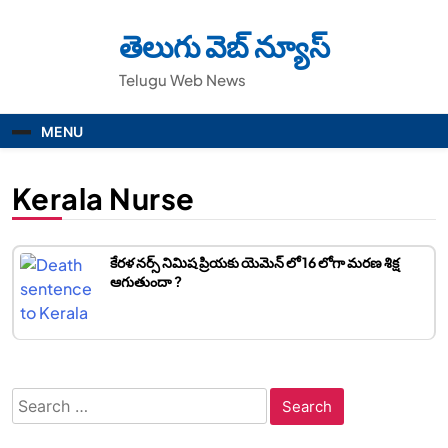
Skip
to
తెలుగు వెబ్ న్యూస్
content
Telugu Web News
MENU
Kerala Nurse
కేరళ నర్స్ నిమిష ప్రియకు యెమెన్ లో 16 లోగా మరణ శిక్ష
ఆగుతుందా ?
Search
for: