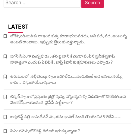
Search
for:
LATEST
లోకేష్ రెడ్ బుక్ కు నా ఇంటి కుక్క కూడా భయపడదు, అని పదే, పదే ,అంటున్న
అంబటి రాంబాబు , ఇప్పుడు జైలు కు వెళ్తున్నాడు.
జగన్ సీఎంగా వున్నపుడు , తన పై బాస్ కే మెమో పంపిన ప్రవీణ్ ప్రకాష్ ,
హఠాత్తుగా ఎందుకు ఏబివి కి , జాస్తి కిషోర్ కు క్షమాపణలు చెప్పాడు ?
తిరుమలలో , కల్తీ నెయ్యి స్కాం జరగలేదు….ఎందుకంటే అది అసలు నెయ్యే
కాదు….విస్తుపోయే వాస్తవాలు
లిక్కర్ స్కాం లో ప్రస్తుతం జైల్లో వున్న, నోట్ల కట్ల సెల్ఫీ వీడియో తో దొరికిపోయిన
వెంకటేష్ నాయుడు ది, వైసీపీ పార్టీ కాదా ?
జర్నలిస్ట్ పత్రి వాసుదేవన్ ను, తమ ఛానల్ నుండి తొలగించిన 99టీవీ…….
సీఎం రమేష్ జోలికెళ్లి, కేటీఆర్ ఇరుక్కున్నాడా ?