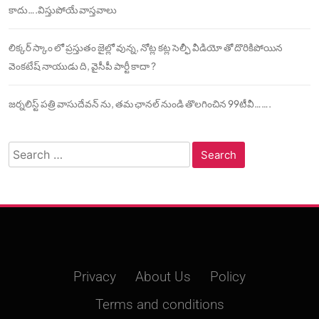
కాదు….విస్తుపోయే వాస్తవాలు
లిక్కర్ స్కాం లో ప్రస్తుతం జైల్లో వున్న, నోట్ల కట్ల సెల్ఫీ వీడియో తో దొరికిపోయిన
వెంకటేష్ నాయుడు ది, వైసీపీ పార్టీ కాదా ?
జర్నలిస్ట్ పత్రి వాసుదేవన్ ను, తమ ఛానల్ నుండి తొలగించిన 99టీవీ…….
Search
for:
Privacy
About Us
Policy
Terms and conditions