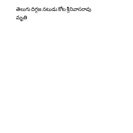
తెలుగు దిగ్గజ నటుడు కోట శ్రీనివాసరావు
మృతి