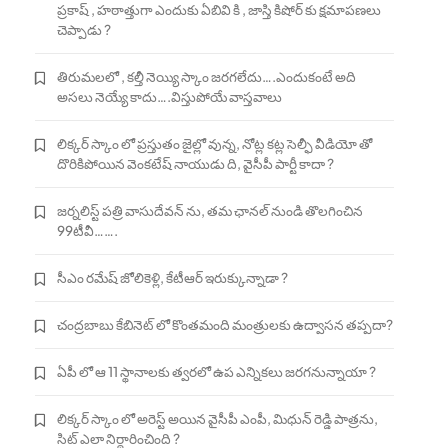
ప్రకాష్ , హఠాత్తుగా ఎందుకు ఏబివి కి , జాస్తి కిషోర్ కు క్షమాపణలు
చెప్పాడు ?
తిరుమలలో , కల్తీ నెయ్యి స్కాం జరగలేదు….ఎందుకంటే అది
అసలు నెయ్యే కాదు….విస్తుపోయే వాస్తవాలు
లిక్కర్ స్కాం లో ప్రస్తుతం జైల్లో వున్న, నోట్ల కట్ల సెల్ఫీ వీడియో తో
దొరికిపోయిన వెంకటేష్ నాయుడు ది, వైసీపీ పార్టీ కాదా ?
జర్నలిస్ట్ పత్రి వాసుదేవన్ ను, తమ ఛానల్ నుండి తొలగించిన
99టీవీ…….
సీఎం రమేష్ జోలికెళ్లి, కేటీఆర్ ఇరుక్కున్నాడా ?
చంద్రబాబు కేబినెట్ లో కొంతమంది మంత్రులకు ఉద్వాసన తప్పదా?
ఏపీ లో ఆ 11 స్థానాలకు త్వరలో ఉప ఎన్నికలు జరగనున్నాయా ?
లిక్కర్ స్కాం లో అరెస్ట్ అయిన వైసీపీ ఎంపీ, మిధున్ రెడ్డి పాత్రను,
సిట్ ఎలా నిర్ధారించింది ?