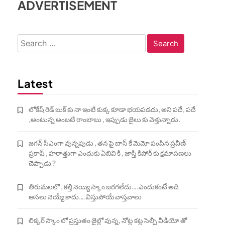
ADVERTISEMENT
Search
for:
Latest
లోకేష్ రెడ్ బుక్ కు నా ఇంటి కుక్క కూడా భయపడదు, అని పదే, పదే
,అంటున్న అంబటి రాంబాబు , ఇప్పుడు జైలు కు వెళ్తున్నాడు.
జగన్ సీఎంగా వున్నపుడు , తన పై బాస్ కే మెమో పంపిన ప్రవీణ్
ప్రకాష్ , హఠాత్తుగా ఎందుకు ఏబివి కి , జాస్తి కిషోర్ కు క్షమాపణలు
చెప్పాడు ?
తిరుమలలో , కల్తీ నెయ్యి స్కాం జరగలేదు….ఎందుకంటే అది
అసలు నెయ్యే కాదు….విస్తుపోయే వాస్తవాలు
లిక్కర్ స్కాం లో ప్రస్తుతం జైల్లో వున్న, నోట్ల కట్ల సెల్ఫీ వీడియో తో