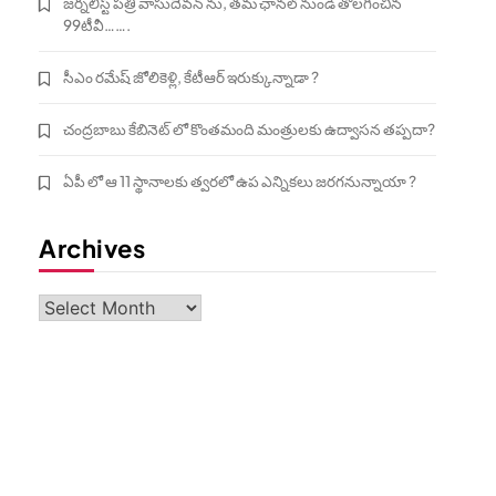
జర్నలిస్ట్ పత్రి వాసుదేవన్ ను, తమ ఛానల్ నుండి తొలగించిన
99టీవీ…….
సీఎం రమేష్ జోలికెళ్లి, కేటీఆర్ ఇరుక్కున్నాడా ?
చంద్రబాబు కేబినెట్ లో కొంతమంది మంత్రులకు ఉద్వాసన తప్పదా?
ఏపీ లో ఆ 11 స్థానాలకు త్వరలో ఉప ఎన్నికలు జరగనున్నాయా ?
Archives
Archives