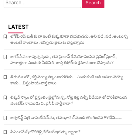
Search
for:
LATEST
లోకేష్ రెడ్ బుక్ కు నా ఇంటి కుక్క కూడా భయపడదు, అని పదే, పదే ,అంటున్న
అంబటి రాంబాబు , ఇప్పుడు జైలు కు వెళ్తున్నాడు.
జగన్ సీఎంగా వున్నపుడు , తన పై బాస్ కే మెమో పంపిన ప్రవీణ్ ప్రకాష్ ,
హఠాత్తుగా ఎందుకు ఏబివి కి , జాస్తి కిషోర్ కు క్షమాపణలు చెప్పాడు ?
తిరుమలలో , కల్తీ నెయ్యి స్కాం జరగలేదు….ఎందుకంటే అది అసలు నెయ్యే
కాదు….విస్తుపోయే వాస్తవాలు
లిక్కర్ స్కాం లో ప్రస్తుతం జైల్లో వున్న, నోట్ల కట్ల సెల్ఫీ వీడియో తో దొరికిపోయిన
వెంకటేష్ నాయుడు ది, వైసీపీ పార్టీ కాదా ?
జర్నలిస్ట్ పత్రి వాసుదేవన్ ను, తమ ఛానల్ నుండి తొలగించిన 99టీవీ…….
సీఎం రమేష్ జోలికెళ్లి, కేటీఆర్ ఇరుక్కున్నాడా ?