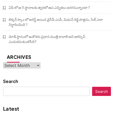
ఏపీ లో ఆ 11 స్థానాలకు త్వరలో ఉప ఎన్నికలు జరగనున్నాయా ?
లిక్కర్ స్కాం లో అరెస్ట్ అయిన వైసీపీ ఎంపీ, మిధున్ రెడ్డి పాత్రను, సిట్ ఎలా
నిర్ధారించింది ?
మోడీ స్థానంలో ఇంకొకరు ప్రధాన మంత్రి కావాలి అని ఆరెస్సెస్‌
ఎందుకనుకుంటోంది?
ARCHIVES
Archives
Search
Search
Latest