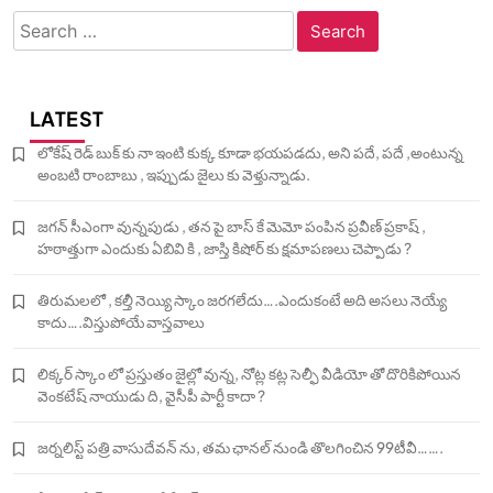
Search
for:
LATEST
లోకేష్ రెడ్ బుక్ కు నా ఇంటి కుక్క కూడా భయపడదు, అని పదే, పదే ,అంటున్న
అంబటి రాంబాబు , ఇప్పుడు జైలు కు వెళ్తున్నాడు.
జగన్ సీఎంగా వున్నపుడు , తన పై బాస్ కే మెమో పంపిన ప్రవీణ్ ప్రకాష్ ,
హఠాత్తుగా ఎందుకు ఏబివి కి , జాస్తి కిషోర్ కు క్షమాపణలు చెప్పాడు ?
తిరుమలలో , కల్తీ నెయ్యి స్కాం జరగలేదు….ఎందుకంటే అది అసలు నెయ్యే
కాదు….విస్తుపోయే వాస్తవాలు
లిక్కర్ స్కాం లో ప్రస్తుతం జైల్లో వున్న, నోట్ల కట్ల సెల్ఫీ వీడియో తో దొరికిపోయిన
వెంకటేష్ నాయుడు ది, వైసీపీ పార్టీ కాదా ?
జర్నలిస్ట్ పత్రి వాసుదేవన్ ను, తమ ఛానల్ నుండి తొలగించిన 99టీవీ…….