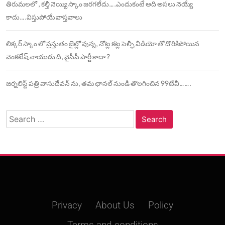
తిరుమలలో , కల్తీ నెయ్యి స్కాం జరగలేదు….ఎందుకంటే అది అసలు నెయ్యే
కాదు….విస్తుపోయే వాస్తవాలు
లిక్కర్ స్కాం లో ప్రస్తుతం జైల్లో వున్న, నోట్ల కట్ల సెల్ఫీ వీడియో తో దొరికిపోయిన
వెంకటేష్ నాయుడు ది, వైసీపీ పార్టీ కాదా ?
జర్నలిస్ట్ పత్రి వాసుదేవన్ ను, తమ ఛానల్ నుండి తొలగించిన 99టీవీ…….
Search
for:
Privacy
About Us
Policy