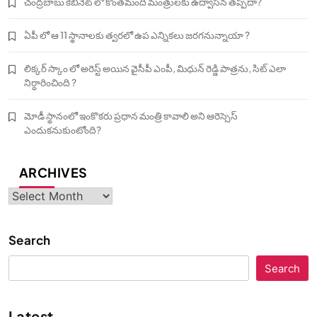
చంద్రబాబు కేబినెట్ లో కొంతమంది మంత్రులకు ఉద్వాసన తప్పదా?
ఏపీ లో ఆ 11 స్థానాలకు త్వరలో ఉప ఎన్నికలు జరగనున్నాయా ?
లిక్కర్ స్కాం లో అరెస్ట్ అయిన వైసీపీ ఎంపీ, మిధున్ రెడ్డి పాత్రను, సిట్ ఎలా
నిర్ధారించింది ?
మోడీ స్థానంలో ఇంకొకరు ప్రధాన మంత్రి కావాలి అని ఆరెస్సెస్‌
ఎందుకనుకుంటోంది?
ARCHIVES
Archives
Search
Search
Latest