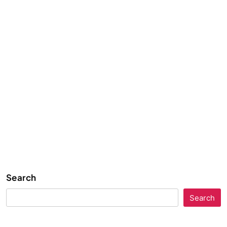
Search
Search