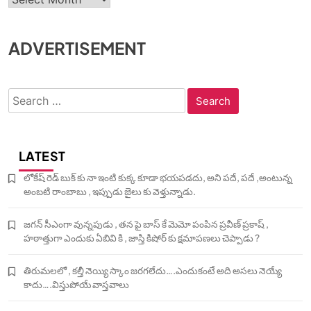
ADVERTISEMENT
Search
for:
LATEST
లోకేష్ రెడ్ బుక్ కు నా ఇంటి కుక్క కూడా భయపడదు, అని పదే, పదే ,అంటున్న
అంబటి రాంబాబు , ఇప్పుడు జైలు కు వెళ్తున్నాడు.
జగన్ సీఎంగా వున్నపుడు , తన పై బాస్ కే మెమో పంపిన ప్రవీణ్ ప్రకాష్ ,
హఠాత్తుగా ఎందుకు ఏబివి కి , జాస్తి కిషోర్ కు క్షమాపణలు చెప్పాడు ?
తిరుమలలో , కల్తీ నెయ్యి స్కాం జరగలేదు….ఎందుకంటే అది అసలు నెయ్యే
కాదు….విస్తుపోయే వాస్తవాలు