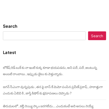
Search
Search
Latest
లోకేష్ రెడ్ బుక్ కు నా ఇంటి కుక్క కూడా భయపడదు, అని పదే, పదే ,అంటున్న
అంబటి రాంబాబు , ఇప్పుడు జైలు కు వెళ్తున్నాడు.
జగన్ సీఎంగా వున్నపుడు , తన పై బాస్ కే మెమో పంపిన ప్రవీణ్ ప్రకాష్ , హఠాత్తుగా
ఎందుకు ఏబివి కి , జాస్తి కిషోర్ కు క్షమాపణలు చెప్పాడు ?
తిరుమలలో , కల్తీ నెయ్యి స్కాం జరగలేదు….ఎందుకంటే అది అసలు నెయ్యే