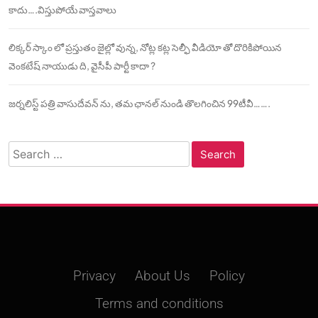
కాదు….విస్తుపోయే వాస్తవాలు
లిక్కర్ స్కాం లో ప్రస్తుతం జైల్లో వున్న, నోట్ల కట్ల సెల్ఫీ వీడియో తో దొరికిపోయిన
వెంకటేష్ నాయుడు ది, వైసీపీ పార్టీ కాదా ?
జర్నలిస్ట్ పత్రి వాసుదేవన్ ను, తమ ఛానల్ నుండి తొలగించిన 99టీవీ…….
Search
for:
Privacy
About Us
Policy
Terms and conditions