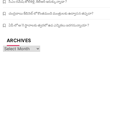
సీఎం రమేష్ జోలికెళ్లి, కేటీఆర్ ఇరుక్కున్నాడా ?
చంద్రబాబు కేబినెట్ లో కొంతమంది మంత్రులకు ఉద్వాసన తప్పదా?
ఏపీ లో ఆ 11 స్థానాలకు త్వరలో ఉప ఎన్నికలు జరగనున్నాయా ?
ARCHIVES
Archives