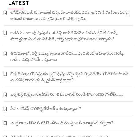
LATEST
లోకేష్ రెడ్ బుక్ కు నా ఇంటి కుక్క కూడా భయపడదు, అని పదే, పదే ,అంటున్న
అంబటి రాంబాబు , ఇప్పుడు జైలు కు వెళ్తున్నాడు.
జగన్ సీఎంగా వున్నపుడు , తన పై బాస్ కే మెమో పంపిన ప్రవీణ్ ప్రకాష్ ,
హఠాత్తుగా ఎందుకు ఏబివి కి , జాస్తి కిషోర్ కు క్షమాపణలు చెప్పాడు ?
తిరుమలలో , కల్తీ నెయ్యి స్కాం జరగలేదు….ఎందుకంటే అది అసలు నెయ్యే
కాదు….విస్తుపోయే వాస్తవాలు
లిక్కర్ స్కాం లో ప్రస్తుతం జైల్లో వున్న, నోట్ల కట్ల సెల్ఫీ వీడియో తో దొరికిపోయిన
వెంకటేష్ నాయుడు ది, వైసీపీ పార్టీ కాదా ?
జర్నలిస్ట్ పత్రి వాసుదేవన్ ను, తమ ఛానల్ నుండి తొలగించిన 99టీవీ…….
సీఎం రమేష్ జోలికెళ్లి, కేటీఆర్ ఇరుక్కున్నాడా ?
చంద్రబాబు కేబినెట్ లో కొంతమంది మంత్రులకు ఉద్వాసన తప్పదా?