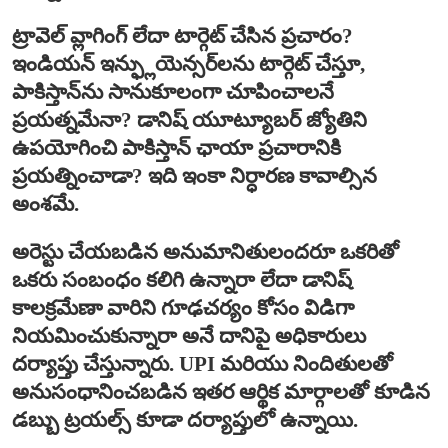
ట్రావెల్ వ్లాగింగ్ లేదా టార్గెట్ చేసిన ప్రచారం?
ఇండియన్ ఇన్ఫ్లుయెన్సర్‌లను టార్గెట్ చేస్తూ,
పాకిస్తాన్‌ను సానుకూలంగా చూపించాలనే
ప్రయత్నమేనా? డానిష్ యూట్యూబర్ జ్యోతిని
ఉపయోగించి పాకిస్తాన్ ఛాయా ప్రచారానికి
ప్రయత్నించాడా? ఇది ఇంకా నిర్ధారణ కావాల్సిన
అంశమే.
అరెస్టు చేయబడిన అనుమానితులందరూ ఒకరితో
ఒకరు సంబంధం కలిగి ఉన్నారా లేదా డానిష్
కాలక్రమేణా వారిని గూఢచర్యం కోసం విడిగా
నియమించుకున్నారా అనే దానిపై అధికారులు
దర్యాప్తు చేస్తున్నారు. UPI మరియు నిందితులతో
అనుసంధానించబడిన ఇతర ఆర్థిక మార్గాలతో కూడిన
డబ్బు ట్రయల్స్ కూడా దర్యాప్తులో ఉన్నాయి.