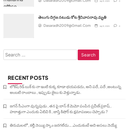
Dasaradh2009@gmail.com
July 13, 2025
0
తెలుగు దిగ్గజ నటుడు కోట శ్రీనివాసరావు మృతి
Dasaradh2009@gmail.com
July 13, 2025
0
Search
for:
RECENT POSTS
లోకేష్ రెడ్ బుక్ కు నా ఇంటి కుక్క కూడా భయపడదు, అని పదే, పదే ,అంటున్న
అంబటి రాంబాబు , ఇప్పుడు జైలు కు వెళ్తున్నాడు.
జగన్ సీఎంగా వున్నపుడు , తన పై బాస్ కే మెమో పంపిన ప్రవీణ్ ప్రకాష్ ,
హఠాత్తుగా ఎందుకు ఏబివి కి , జాస్తి కిషోర్ కు క్షమాపణలు చెప్పాడు ?
తిరుమలలో , కల్తీ నెయ్యి స్కాం జరగలేదు….ఎందుకంటే అది అసలు నెయ్యే