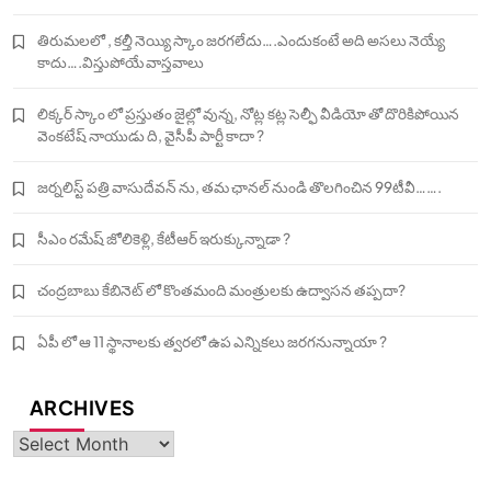
తిరుమలలో , కల్తీ నెయ్యి స్కాం జరగలేదు….ఎందుకంటే అది అసలు నెయ్యే
కాదు….విస్తుపోయే వాస్తవాలు
లిక్కర్ స్కాం లో ప్రస్తుతం జైల్లో వున్న, నోట్ల కట్ల సెల్ఫీ వీడియో తో దొరికిపోయిన
వెంకటేష్ నాయుడు ది, వైసీపీ పార్టీ కాదా ?
జర్నలిస్ట్ పత్రి వాసుదేవన్ ను, తమ ఛానల్ నుండి తొలగించిన 99టీవీ…….
సీఎం రమేష్ జోలికెళ్లి, కేటీఆర్ ఇరుక్కున్నాడా ?
చంద్రబాబు కేబినెట్ లో కొంతమంది మంత్రులకు ఉద్వాసన తప్పదా?
ఏపీ లో ఆ 11 స్థానాలకు త్వరలో ఉప ఎన్నికలు జరగనున్నాయా ?
ARCHIVES
Archives