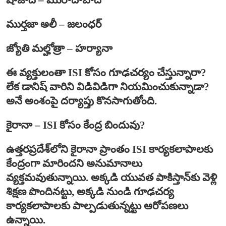
ముర్తజా అలీ – జలంధర్
జ్యోతి మల్హోత్రా – హర్యానా
ఈ వ్యక్తులంతా ISI కోసం గూఢచర్యం చేస్తున్నారా?
లేక డానిష్ వారిని విడివిడిగా నియమించుకున్నాడా?
అనే అంశంపై దర్యాప్తు కొనసాగుతోంది.
కైరానా – ISI కోసం కేంద్ర బిందువు?
ఉత్తరప్రదేశ్‌లోని కైరానా ప్రాంతం ISI కార్యకలాపాలకు
కేంద్రంగా మారిందని అనుమానాలు
వ్యక్తమవుతున్నాయి. అక్కడి యువత పాకిస్తాన్‌కు వెళ్లి
శిక్షణ పొందినట్టు, అక్కడి నుండి గూఢచర్య
కార్యకలాపాలకు పాల్పడుతున్నట్టు ఆరోపణలు
ఉన్నాయి.