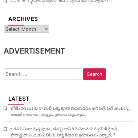
ఏపీ లో ఆ 11 స్థానాలకు త్వరలో ఉప ఎన్నికలు జరగనున్నాయా ?
ARCHIVES
Archives
ADVERTISEMENT
Search
for:
LATEST
లోకేష్ రెడ్ బుక్ కు నా ఇంటి కుక్క కూడా భయపడదు, అని పదే, పదే ,అంటున్న
అంబటి రాంబాబు , ఇప్పుడు జైలు కు వెళ్తున్నాడు.
జగన్ సీఎంగా వున్నపుడు , తన పై బాస్ కే మెమో పంపిన ప్రవీణ్ ప్రకాష్ ,
హఠాత్తుగా ఎందుకు ఏబివి కి , జాస్తి కిషోర్ కు క్షమాపణలు చెప్పాడు ?