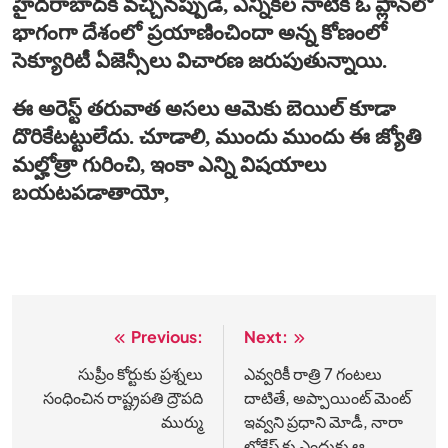
హైదరాబాద్‌కి వచ్చినప్పుడే, ఎన్నికల నాటికి ఓ ప్లాన్‌లో
భాగంగా దేశంలో ప్రయాణించిందా అన్న కోణంలో
సెక్యూరిటీ ఏజెన్సీలు విచారణ జరుపుతున్నాయి.
ఈ అరెస్ట్ తరువాత అసలు ఆమెకు బెయిల్ కూడా
దొరికేటట్టులేదు. చూడాలి, ముందు ముందు ఈ జ్యోతి
మల్హోత్రా గురించి, ఇంకా ఎన్ని విషయాలు
బయటపడాతాయో,
Previous:
Next:
Post
navigation
సుప్రీం కోర్టుకు ప్రశ్నలు
ఎవ్వరికీ రాత్రి 7 గంటలు
సంధించిన రాష్ట్రపతి ద్రౌపది
దాటితే, అప్పాయింట్ మెంట్
ముర్ము
ఇవ్వని ప్రధాని మోడీ, నారా
లోకేష్ కు ఎందుకు ఆ