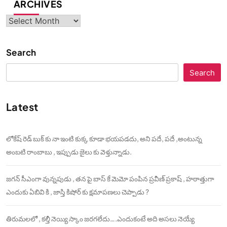
ARCHIVES
Archives
Search
Search
Latest
లోకేష్ రెడ్ బుక్ కు నా ఇంటి కుక్క కూడా భయపడదు, అని పదే, పదే ,అంటున్న
అంబటి రాంబాబు , ఇప్పుడు జైలు కు వెళ్తున్నాడు.
జగన్ సీఎంగా వున్నపుడు , తన పై బాస్ కే మెమో పంపిన ప్రవీణ్ ప్రకాష్ , హఠాత్తుగా
ఎందుకు ఏబివి కి , జాస్తి కిషోర్ కు క్షమాపణలు చెప్పాడు ?
తిరుమలలో , కల్తీ నెయ్యి స్కాం జరగలేదు….ఎందుకంటే అది అసలు నెయ్యే