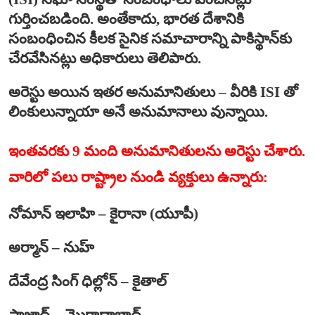
గుర్తించబడింది. అంతేకాదు, భారత దేశానికి
సంబంధించిన కీలక సైనిక సమాచారాన్ని పాకిస్థాన్‌కు
చేరవేసినట్లు అధికారులు తెలిపారు.
అరెస్టు అయిన ఇతర అనుమానితులు – వీరికి ISI తో
లింకులున్నాయా అనే అనుమానాలు వున్నాయి.
ఇంతవరకు 9 మంది అనుమానితులను అరెస్టు చేశారు.
వారిలో పలు రాష్ట్రాల నుండి వ్యక్తులు ఉన్నారు:
నోమాన్ ఇలాహి – కైరానా (యూపీ)
అర్మాన్ – నుహ్
దేవేంద్ర సింగ్ ధిల్లోన్ – కైతాల్
షాజాద్ – మొరాదాబాద్