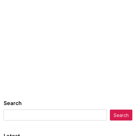
Search
Search
Latest