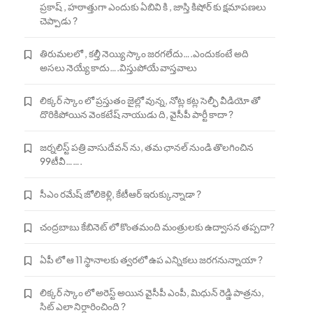
ప్రకాష్ , హఠాత్తుగా ఎందుకు ఏబివి కి , జాస్తి కిషోర్ కు క్షమాపణలు
చెప్పాడు ?
తిరుమలలో , కల్తీ నెయ్యి స్కాం జరగలేదు….ఎందుకంటే అది
అసలు నెయ్యే కాదు….విస్తుపోయే వాస్తవాలు
లిక్కర్ స్కాం లో ప్రస్తుతం జైల్లో వున్న, నోట్ల కట్ల సెల్ఫీ వీడియో తో
దొరికిపోయిన వెంకటేష్ నాయుడు ది, వైసీపీ పార్టీ కాదా ?
జర్నలిస్ట్ పత్రి వాసుదేవన్ ను, తమ ఛానల్ నుండి తొలగించిన
99టీవీ…….
సీఎం రమేష్ జోలికెళ్లి, కేటీఆర్ ఇరుక్కున్నాడా ?
చంద్రబాబు కేబినెట్ లో కొంతమంది మంత్రులకు ఉద్వాసన తప్పదా?
ఏపీ లో ఆ 11 స్థానాలకు త్వరలో ఉప ఎన్నికలు జరగనున్నాయా ?
లిక్కర్ స్కాం లో అరెస్ట్ అయిన వైసీపీ ఎంపీ, మిధున్ రెడ్డి పాత్రను,
సిట్ ఎలా నిర్ధారించింది ?