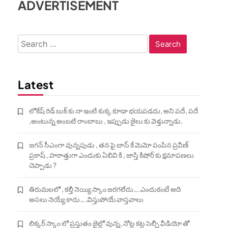
ADVERTISEMENT
Search
for:
Latest
లోకేష్ రెడ్ బుక్ కు నా ఇంటి కుక్క కూడా భయపడదు, అని పదే, పదే
,అంటున్న అంబటి రాంబాబు , ఇప్పుడు జైలు కు వెళ్తున్నాడు.
జగన్ సీఎంగా వున్నపుడు , తన పై బాస్ కే మెమో పంపిన ప్రవీణ్
ప్రకాష్ , హఠాత్తుగా ఎందుకు ఏబివి కి , జాస్తి కిషోర్ కు క్షమాపణలు
చెప్పాడు ?
తిరుమలలో , కల్తీ నెయ్యి స్కాం జరగలేదు….ఎందుకంటే అది
అసలు నెయ్యే కాదు….విస్తుపోయే వాస్తవాలు
లిక్కర్ స్కాం లో ప్రస్తుతం జైల్లో వున్న, నోట్ల కట్ల సెల్ఫీ వీడియో తో