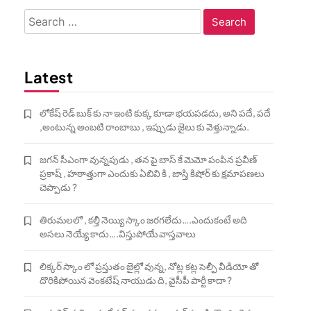
Search
for:
Latest
లోకేష్ రెడ్ బుక్ కు నా ఇంటి కుక్క కూడా భయపడదు, అని పదే, పదే
,అంటున్న అంబటి రాంబాబు , ఇప్పుడు జైలు కు వెళ్తున్నాడు.
జగన్ సీఎంగా వున్నపుడు , తన పై బాస్ కే మెమో పంపిన ప్రవీణ్
ప్రకాష్ , హఠాత్తుగా ఎందుకు ఏబివి కి , జాస్తి కిషోర్ కు క్షమాపణలు
చెప్పాడు ?
తిరుమలలో , కల్తీ నెయ్యి స్కాం జరగలేదు….ఎందుకంటే అది
అసలు నెయ్యే కాదు….విస్తుపోయే వాస్తవాలు
లిక్కర్ స్కాం లో ప్రస్తుతం జైల్లో వున్న, నోట్ల కట్ల సెల్ఫీ వీడియో తో
దొరికిపోయిన వెంకటేష్ నాయుడు ది, వైసీపీ పార్టీ కాదా ?