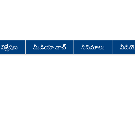
విశ్లేషణ
మీడియా వాచ్
సినిమాలు
వీడి