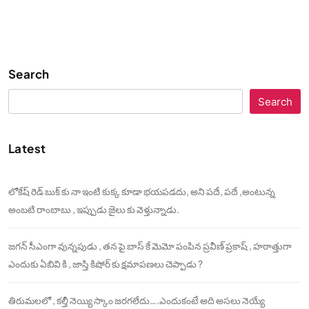
Search
Search
Latest
లోకేష్ రెడ్ బుక్ కు నా ఇంటి కుక్క కూడా భయపడదు, అని పదే, పదే ,అంటున్న
అంబటి రాంబాబు , ఇప్పుడు జైలు కు వెళ్తున్నాడు.
జగన్ సీఎంగా వున్నపుడు , తన పై బాస్ కే మెమో పంపిన ప్రవీణ్ ప్రకాష్ , హఠాత్తుగా
ఎందుకు ఏబివి కి , జాస్తి కిషోర్ కు క్షమాపణలు చెప్పాడు ?
తిరుమలలో , కల్తీ నెయ్యి స్కాం జరగలేదు….ఎందుకంటే అది అసలు నెయ్యే