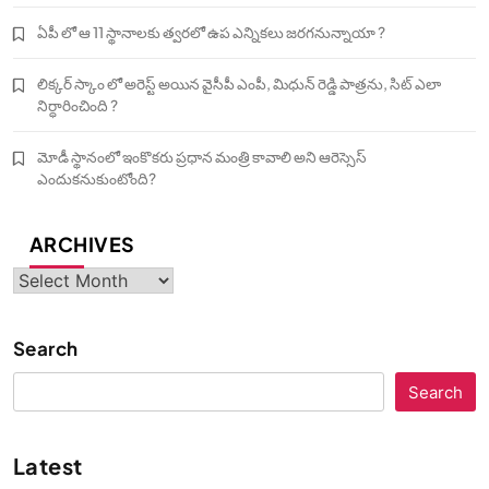
ఏపీ లో ఆ 11 స్థానాలకు త్వరలో ఉప ఎన్నికలు జరగనున్నాయా ?
లిక్కర్ స్కాం లో అరెస్ట్ అయిన వైసీపీ ఎంపీ, మిధున్ రెడ్డి పాత్రను, సిట్ ఎలా
నిర్ధారించింది ?
మోడీ స్థానంలో ఇంకొకరు ప్రధాన మంత్రి కావాలి అని ఆరెస్సెస్‌
ఎందుకనుకుంటోంది?
ARCHIVES
Archives
Search
Search
Latest