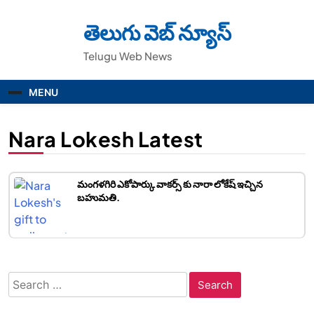
Skip
to
తెలుగు వెబ్ న్యూస్
content
Telugu Web News
MENU
Nara Lokesh Latest
మంగళగిరి ఎకోపార్కు వాకర్స్ కు నారా లోకేష్ ఇచ్చిన
బహుమతి.
Search
for: