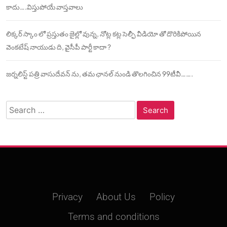
కాదు….విస్తుపోయే వాస్తవాలు
లిక్కర్ స్కాం లో ప్రస్తుతం జైల్లో వున్న, నోట్ల కట్ల సెల్ఫీ వీడియో తో దొరికిపోయిన
వెంకటేష్ నాయుడు ది, వైసీపీ పార్టీ కాదా ?
జర్నలిస్ట్ పత్రి వాసుదేవన్ ను, తమ ఛానల్ నుండి తొలగించిన 99టీవీ…….
Search
for:
Privacy
About Us
Policy
Terms and conditions