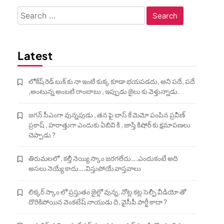
Search
for:
Latest
లోకేష్ రెడ్ బుక్ కు నా ఇంటి కుక్క కూడా భయపడదు, అని పదే, పదే
,అంటున్న అంబటి రాంబాబు , ఇప్పుడు జైలు కు వెళ్తున్నాడు.
జగన్ సీఎంగా వున్నపుడు , తన పై బాస్ కే మెమో పంపిన ప్రవీణ్
ప్రకాష్ , హఠాత్తుగా ఎందుకు ఏబివి కి , జాస్తి కిషోర్ కు క్షమాపణలు
చెప్పాడు ?
తిరుమలలో , కల్తీ నెయ్యి స్కాం జరగలేదు….ఎందుకంటే అది
అసలు నెయ్యే కాదు….విస్తుపోయే వాస్తవాలు
లిక్కర్ స్కాం లో ప్రస్తుతం జైల్లో వున్న, నోట్ల కట్ల సెల్ఫీ వీడియో తో
దొరికిపోయిన వెంకటేష్ నాయుడు ది, వైసీపీ పార్టీ కాదా ?