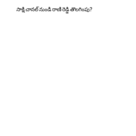
సాక్షి చానల్ నుండి రాణి రెడ్డి తొలగింపు?