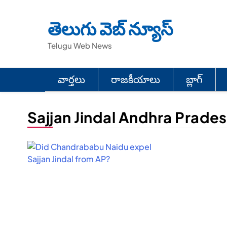
Skip
to
తెలుగు వెబ్ న్యూస్
content
Telugu Web News
వార్తలు
రాజకీయాలు
బ్లాగ్
Sajjan Jindal Andhra Prade