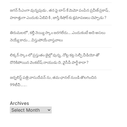
జగన్ సీఎంగా వున్నపుడు , తన పై బాస్ కే మెమో పంపిన ప్రవీణ్ ప్రకాష్ ,
హఠాత్తుగా ఎందుకు ఏబివి కి , జాస్తి కిషోర్ కు క్షమాపణలు చెప్పాడు ?
తిరుమలలో , కల్తీ నెయ్యి స్కాం జరగలేదు….ఎందుకంటే అది అసలు
నెయ్యే కాదు….విస్తుపోయే వాస్తవాలు
లిక్కర్ స్కాం లో ప్రస్తుతం జైల్లో వున్న, నోట్ల కట్ల సెల్ఫీ వీడియో తో
దొరికిపోయిన వెంకటేష్ నాయుడు ది, వైసీపీ పార్టీ కాదా ?
జర్నలిస్ట్ పత్రి వాసుదేవన్ ను, తమ ఛానల్ నుండి తొలగించిన
99టీవీ…….
Archives