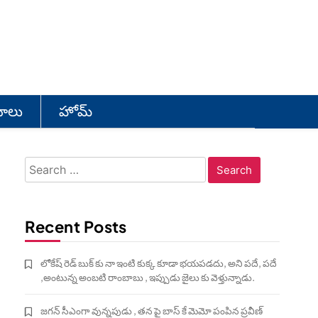
యోలు
హోమ్
Search
for:
Recent Posts
లోకేష్ రెడ్ బుక్ కు నా ఇంటి కుక్క కూడా భయపడదు, అని పదే, పదే
,అంటున్న అంబటి రాంబాబు , ఇప్పుడు జైలు కు వెళ్తున్నాడు.
జగన్ సీఎంగా వున్నపుడు , తన పై బాస్ కే మెమో పంపిన ప్రవీణ్