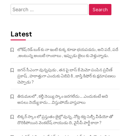
Search
for:
Latest
లోకేష్ రెడ్ బుక్ కు నా ఇంటి కుక్క కూడా భయపడదు, అని పదే, పదే
,అంటున్న అంబటి రాంబాబు , ఇప్పుడు జైలు కు వెళ్తున్నాడు.
జగన్ సీఎంగా వున్నపుడు , తన పై బాస్ కే మెమో పంపిన ప్రవీణ్
ప్రకాష్ , హఠాత్తుగా ఎందుకు ఏబివి కి , జాస్తి కిషోర్ కు క్షమాపణలు
చెప్పాడు ?
తిరుమలలో , కల్తీ నెయ్యి స్కాం జరగలేదు….ఎందుకంటే అది
అసలు నెయ్యే కాదు….విస్తుపోయే వాస్తవాలు
లిక్కర్ స్కాం లో ప్రస్తుతం జైల్లో వున్న, నోట్ల కట్ల సెల్ఫీ వీడియో తో
దొరికిపోయిన వెంకటేష్ నాయుడు ది, వైసీపీ పార్టీ కాదా ?