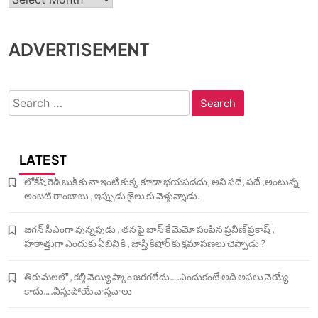
ADVERTISEMENT
Search
for:
LATEST
లోకేష్ రెడ్ బుక్ కు నా ఇంటి కుక్క కూడా భయపడదు, అని పదే, పదే ,అంటున్న
అంబటి రాంబాబు , ఇప్పుడు జైలు కు వెళ్తున్నాడు.
జగన్ సీఎంగా వున్నపుడు , తన పై బాస్ కే మెమో పంపిన ప్రవీణ్ ప్రకాష్ ,
హఠాత్తుగా ఎందుకు ఏబివి కి , జాస్తి కిషోర్ కు క్షమాపణలు చెప్పాడు ?
తిరుమలలో , కల్తీ నెయ్యి స్కాం జరగలేదు….ఎందుకంటే అది అసలు నెయ్యే
కాదు….విస్తుపోయే వాస్తవాలు