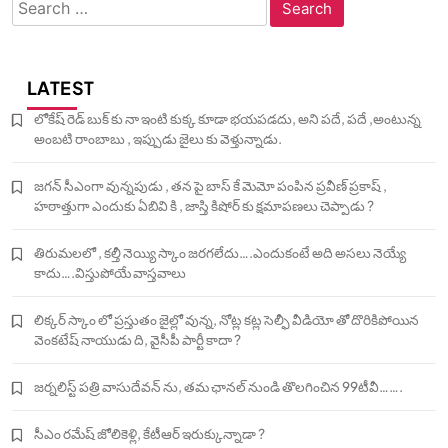
Search
for:
LATEST
లోకేష్ రెడ్ బుక్ కు నా ఇంటి కుక్క కూడా భయపడదు, అని పదే, పదే ,అంటున్న
అంబటి రాంబాబు , ఇప్పుడు జైలు కు వెళ్తున్నాడు.
జగన్ సీఎంగా వున్నపుడు , తన పై బాస్ కే మెమో పంపిన ప్రవీణ్ ప్రకాష్ ,
హఠాత్తుగా ఎందుకు ఏబివి కి , జాస్తి కిషోర్ కు క్షమాపణలు చెప్పాడు ?
తిరుమలలో , కల్తీ నెయ్యి స్కాం జరగలేదు….ఎందుకంటే అది అసలు నెయ్యే
కాదు….విస్తుపోయే వాస్తవాలు
లిక్కర్ స్కాం లో ప్రస్తుతం జైల్లో వున్న, నోట్ల కట్ల సెల్ఫీ వీడియో తో దొరికిపోయిన
వెంకటేష్ నాయుడు ది, వైసీపీ పార్టీ కాదా ?
జర్నలిస్ట్ పత్రి వాసుదేవన్ ను, తమ ఛానల్ నుండి తొలగించిన 99టీవీ…….
సీఎం రమేష్ జోలికెళ్లి, కేటీఆర్ ఇరుక్కున్నాడా ?