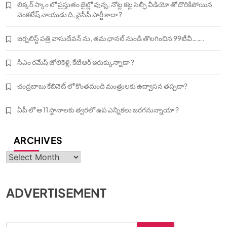
లిక్కర్ స్కాం లో ప్రస్తుతం జైల్లో వున్న, నోట్ల కట్ల సెల్ఫీ వీడియో తో దొరికిపోయిన
వెంకటేష్ నాయుడు ది, వైసీపీ పార్టీ కాదా ?
జర్నలిస్ట్ పత్రి వాసుదేవన్ ను, తమ ఛానల్ నుండి తొలగించిన 99టీవీ…….
సీఎం రమేష్ జోలికెళ్లి, కేటీఆర్ ఇరుక్కున్నాడా ?
చంద్రబాబు కేబినెట్ లో కొంతమంది మంత్రులకు ఉద్వాసన తప్పదా?
ఏపీ లో ఆ 11 స్థానాలకు త్వరలో ఉప ఎన్నికలు జరగనున్నాయా ?
ARCHIVES
Archives
ADVERTISEMENT