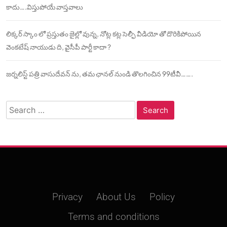
కాదు….విస్తుపోయే వాస్తవాలు
లిక్కర్ స్కాం లో ప్రస్తుతం జైల్లో వున్న, నోట్ల కట్ల సెల్ఫీ వీడియో తో దొరికిపోయిన
వెంకటేష్ నాయుడు ది, వైసీపీ పార్టీ కాదా ?
జర్నలిస్ట్ పత్రి వాసుదేవన్ ను, తమ ఛానల్ నుండి తొలగించిన 99టీవీ…….
Search
for:
Privacy
About Us
Policy
Terms and conditions