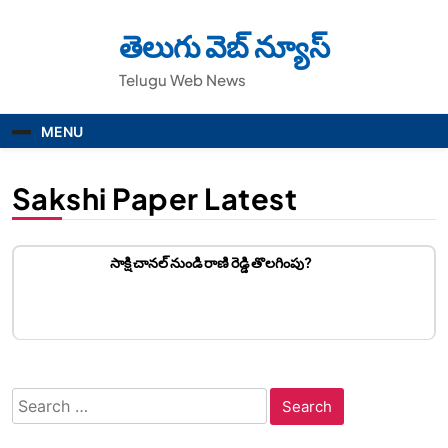
Skip
to
తెలుగు వెబ్ న్యూస్
content
Telugu Web News
MENU
Sakshi Paper Latest
సాక్షి చానల్ నుండి రాణి రెడ్డి తొలగింపు?
Search
for: