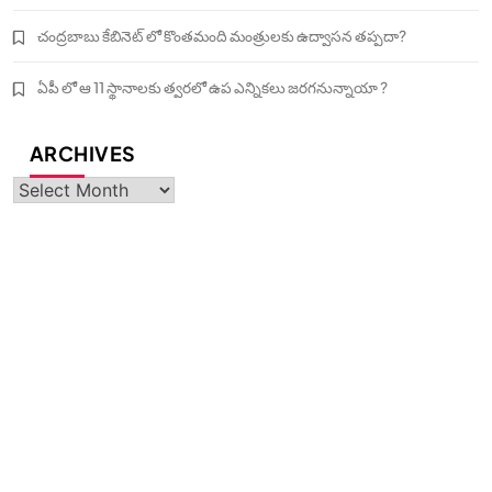
చంద్రబాబు కేబినెట్ లో కొంతమంది మంత్రులకు ఉద్వాసన తప్పదా?
ఏపీ లో ఆ 11 స్థానాలకు త్వరలో ఉప ఎన్నికలు జరగనున్నాయా ?
ARCHIVES
Archives