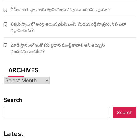
ఏపీ లో ఆ 11 స్థానాలకు త్వరలో ఉప ఎన్నికలు జరగనున్నాయా ?
లిక్కర్ స్కాం లో అరెస్ట్ అయిన వైసీపీ ఎంపీ, మిధున్ రెడ్డి పాత్రను, సిట్ ఎలా
నిర్ధారించింది ?
మోడీ స్థానంలో ఇంకొకరు ప్రధాన మంత్రి కావాలి అని ఆరెస్సెస్‌
ఎందుకనుకుంటోంది?
ARCHIVES
Archives
Search
Search
Latest