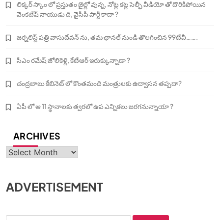
లిక్కర్ స్కాం లో ప్రస్తుతం జైల్లో వున్న, నోట్ల కట్ల సెల్ఫీ వీడియో తో దొరికిపోయిన
వెంకటేష్ నాయుడు ది, వైసీపీ పార్టీ కాదా ?
జర్నలిస్ట్ పత్రి వాసుదేవన్ ను, తమ ఛానల్ నుండి తొలగించిన 99టీవీ…….
సీఎం రమేష్ జోలికెళ్లి, కేటీఆర్ ఇరుక్కున్నాడా ?
చంద్రబాబు కేబినెట్ లో కొంతమంది మంత్రులకు ఉద్వాసన తప్పదా?
ఏపీ లో ఆ 11 స్థానాలకు త్వరలో ఉప ఎన్నికలు జరగనున్నాయా ?
ARCHIVES
Archives
ADVERTISEMENT