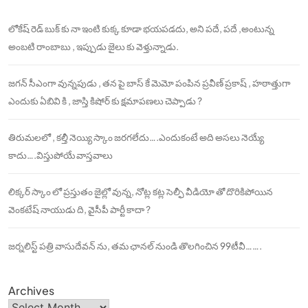
లోకేష్ రెడ్ బుక్ కు నా ఇంటి కుక్క కూడా భయపడదు, అని పదే, పదే ,అంటున్న
అంబటి రాంబాబు , ఇప్పుడు జైలు కు వెళ్తున్నాడు.
జగన్ సీఎంగా వున్నపుడు , తన పై బాస్ కే మెమో పంపిన ప్రవీణ్ ప్రకాష్ , హఠాత్తుగా
ఎందుకు ఏబివి కి , జాస్తి కిషోర్ కు క్షమాపణలు చెప్పాడు ?
తిరుమలలో , కల్తీ నెయ్యి స్కాం జరగలేదు….ఎందుకంటే అది అసలు నెయ్యే
కాదు….విస్తుపోయే వాస్తవాలు
లిక్కర్ స్కాం లో ప్రస్తుతం జైల్లో వున్న, నోట్ల కట్ల సెల్ఫీ వీడియో తో దొరికిపోయిన
వెంకటేష్ నాయుడు ది, వైసీపీ పార్టీ కాదా ?
జర్నలిస్ట్ పత్రి వాసుదేవన్ ను, తమ ఛానల్ నుండి తొలగించిన 99టీవీ…….
Archives