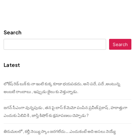
Search
Search
Latest
లోకేష్ రెడ్ బుక్ కు నా ఇంటి కుక్క కూడా భయపడదు, అని పదే, పదే ,అంటున్న
అంబటి రాంబాబు , ఇప్పుడు జైలు కు వెళ్తున్నాడు.
జగన్ సీఎంగా వున్నపుడు , తన పై బాస్ కే మెమో పంపిన ప్రవీణ్ ప్రకాష్ , హఠాత్తుగా
ఎందుకు ఏబివి కి , జాస్తి కిషోర్ కు క్షమాపణలు చెప్పాడు ?
తిరుమలలో , కల్తీ నెయ్యి స్కాం జరగలేదు….ఎందుకంటే అది అసలు నెయ్యే