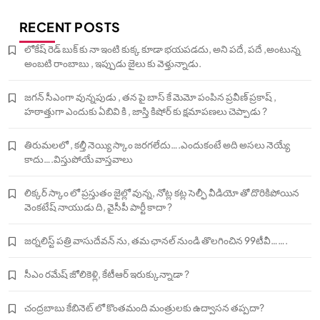
RECENT POSTS
లోకేష్ రెడ్ బుక్ కు నా ఇంటి కుక్క కూడా భయపడదు, అని పదే, పదే ,అంటున్న
అంబటి రాంబాబు , ఇప్పుడు జైలు కు వెళ్తున్నాడు.
జగన్ సీఎంగా వున్నపుడు , తన పై బాస్ కే మెమో పంపిన ప్రవీణ్ ప్రకాష్ ,
హఠాత్తుగా ఎందుకు ఏబివి కి , జాస్తి కిషోర్ కు క్షమాపణలు చెప్పాడు ?
తిరుమలలో , కల్తీ నెయ్యి స్కాం జరగలేదు….ఎందుకంటే అది అసలు నెయ్యే
కాదు….విస్తుపోయే వాస్తవాలు
లిక్కర్ స్కాం లో ప్రస్తుతం జైల్లో వున్న, నోట్ల కట్ల సెల్ఫీ వీడియో తో దొరికిపోయిన
వెంకటేష్ నాయుడు ది, వైసీపీ పార్టీ కాదా ?
జర్నలిస్ట్ పత్రి వాసుదేవన్ ను, తమ ఛానల్ నుండి తొలగించిన 99టీవీ…….
సీఎం రమేష్ జోలికెళ్లి, కేటీఆర్ ఇరుక్కున్నాడా ?
చంద్రబాబు కేబినెట్ లో కొంతమంది మంత్రులకు ఉద్వాసన తప్పదా?