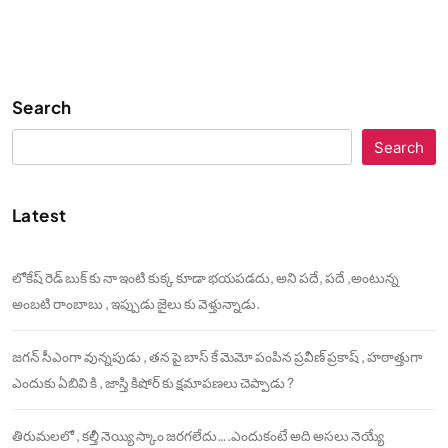
Search
Search
Latest
లోకేష్ రెడ్ బుక్ కు నా ఇంటి కుక్క కూడా భయపడదు, అని పదే, పదే ,అంటున్న
అంబటి రాంబాబు , ఇప్పుడు జైలు కు వెళ్తున్నాడు.
జగన్ సీఎంగా వున్నపుడు , తన పై బాస్ కే మెమో పంపిన ప్రవీణ్ ప్రకాష్ , హఠాత్తుగా
ఎందుకు ఏబివి కి , జాస్తి కిషోర్ కు క్షమాపణలు చెప్పాడు ?
తిరుమలలో , కల్తీ నెయ్యి స్కాం జరగలేదు….ఎందుకంటే అది అసలు నెయ్యే