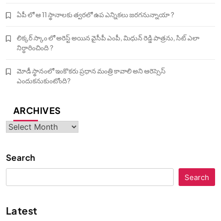
ఏపీ లో ఆ 11 స్థానాలకు త్వరలో ఉప ఎన్నికలు జరగనున్నాయా ?
లిక్కర్ స్కాం లో అరెస్ట్ అయిన వైసీపీ ఎంపీ, మిధున్ రెడ్డి పాత్రను, సిట్ ఎలా
నిర్ధారించింది ?
మోడీ స్థానంలో ఇంకొకరు ప్రధాన మంత్రి కావాలి అని ఆరెస్సెస్‌
ఎందుకనుకుంటోంది?
ARCHIVES
Archives
Search
Search
Latest