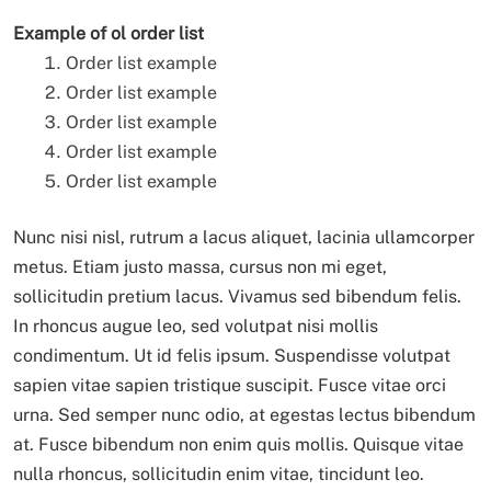
Example of ol order list
Order list example
Order list example
Order list example
Order list example
Order list example
Nunc nisi nisl, rutrum a lacus aliquet, lacinia ullamcorper
metus. Etiam justo massa, cursus non mi eget,
sollicitudin pretium lacus. Vivamus sed bibendum felis.
In rhoncus augue leo, sed volutpat nisi mollis
condimentum. Ut id felis ipsum. Suspendisse volutpat
sapien vitae sapien tristique suscipit. Fusce vitae orci
urna. Sed semper nunc odio, at egestas lectus bibendum
at. Fusce bibendum non enim quis mollis. Quisque vitae
nulla rhoncus, sollicitudin enim vitae, tincidunt leo.