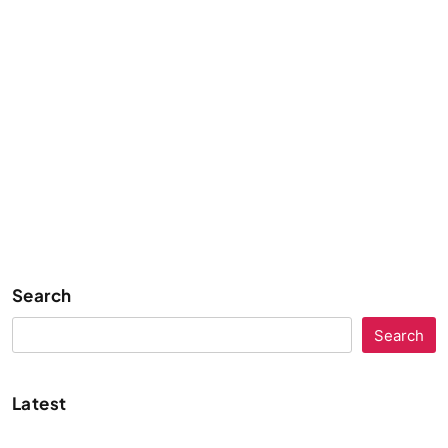
Search
Search
Latest