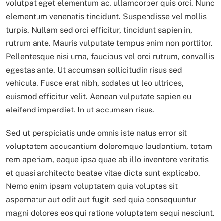
volutpat eget elementum ac, ullamcorper quis orci. Nunc
elementum venenatis tincidunt. Suspendisse vel mollis
turpis. Nullam sed orci efficitur, tincidunt sapien in,
rutrum ante. Mauris vulputate tempus enim non porttitor.
Pellentesque nisi urna, faucibus vel orci rutrum, convallis
egestas ante. Ut accumsan sollicitudin risus sed
vehicula. Fusce erat nibh, sodales ut leo ultrices,
euismod efficitur velit. Aenean vulputate sapien eu
eleifend imperdiet. In ut accumsan risus.
Sed ut perspiciatis unde omnis iste natus error sit
voluptatem accusantium doloremque laudantium, totam
rem aperiam, eaque ipsa quae ab illo inventore veritatis
et quasi architecto beatae vitae dicta sunt explicabo.
Nemo enim ipsam voluptatem quia voluptas sit
aspernatur aut odit aut fugit, sed quia consequuntur
magni dolores eos qui ratione voluptatem sequi nesciunt.