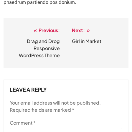
phaedrum partiendo posidonium.
Previous:
Next:
Post
navigation
Drag and Drog
Girl in Market
Responsive
WordPress Theme
LEAVE A REPLY
Your email address will not be published.
Required fields are marked
*
Comment
*