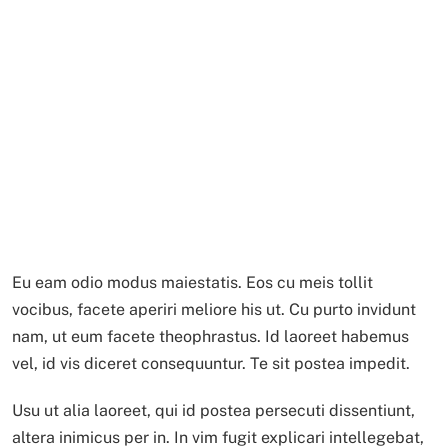
Eu eam odio modus maiestatis. Eos cu meis tollit
vocibus, facete aperiri meliore his ut. Cu purto invidunt
nam, ut eum facete theophrastus. Id laoreet habemus
vel, id vis diceret consequuntur. Te sit postea impedit.
Usu ut alia laoreet, qui id postea persecuti dissentiunt,
altera inimicus per in. In vim fugit explicari intellegebat,