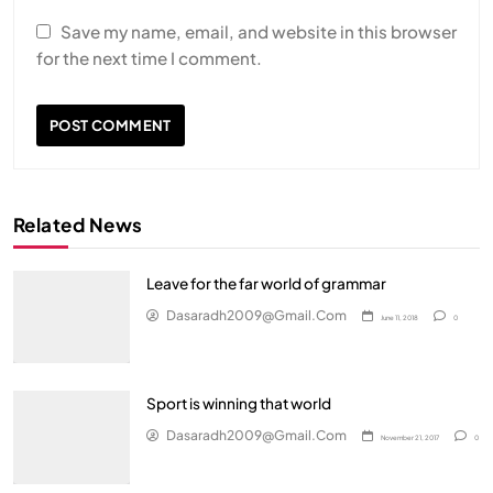
Save my name, email, and website in this browser
for the next time I comment.
Related News
Leave for the far world of grammar
Dasaradh2009@gmail.com
June 11, 2018
0
Sport is winning that world
Dasaradh2009@gmail.com
November 21, 2017
0