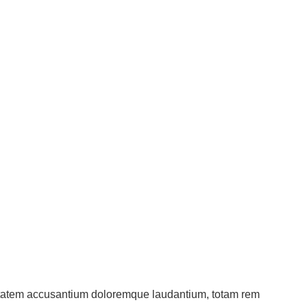
luptatem accusantium doloremque laudantium, totam rem