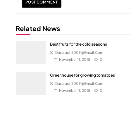
Related News
Best fruits for the cold seasons
Dasaradh2009@gmail.com
November 11, 2018
0
Greenhouse for growing tomatoes
Dasaradh2009@gmail.com
November 11, 2018
0