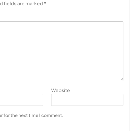
d fields are marked
*
Website
r for the next time I comment.