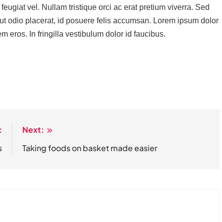
eugiat vel. Nullam tristique orci ac erat pretium viverra. Sed
ut odio placerat, id posuere felis accumsan. Lorem ipsum dolor
em eros. In fringilla vestibulum dolor id faucibus.
:
Next:
s
Taking foods on basket made easier