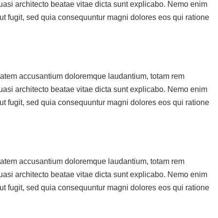
quasi architecto beatae vitae dicta sunt explicabo. Nemo enim
aut fugit, sed quia consequuntur magni dolores eos qui ratione
luptatem accusantium doloremque laudantium, totam rem
quasi architecto beatae vitae dicta sunt explicabo. Nemo enim
aut fugit, sed quia consequuntur magni dolores eos qui ratione
luptatem accusantium doloremque laudantium, totam rem
quasi architecto beatae vitae dicta sunt explicabo. Nemo enim
aut fugit, sed quia consequuntur magni dolores eos qui ratione