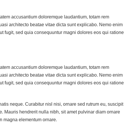
luptatem accusantium doloremque laudantium, totam rem
quasi architecto beatae vitae dicta sunt explicabo. Nemo enim
aut fugit, sed quia consequuntur magni dolores eos qui ratione
luptatem accusantium doloremque laudantium, totam rem
quasi architecto beatae vitae dicta sunt explicabo. Nemo enim
aut fugit, sed quia consequuntur magni dolores eos qui ratione
tis neque. Curabitur nisl nisi, ornare sed rutrum eu, suscipit
que. Mauris hendrerit nulla nibh, sit amet pulvinar diam ornare
 in magna elementum ornare.