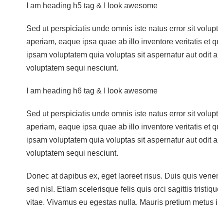
I am heading h5 tag & I look awesome
Sed ut perspiciatis unde omnis iste natus error sit vo
aperiam, eaque ipsa quae ab illo inventore veritatis et 
ipsam voluptatem quia voluptas sit aspernatur aut odit 
voluptatem sequi nesciunt.
I am heading h6 tag & I look awesome
Sed ut perspiciatis unde omnis iste natus error sit vo
aperiam, eaque ipsa quae ab illo inventore veritatis et 
ipsam voluptatem quia voluptas sit aspernatur aut odit 
voluptatem sequi nesciunt.
Donec at dapibus ex, eget laoreet risus. Duis quis venena
sed nisl. Etiam scelerisque felis quis orci sagittis tristi
vitae. Vivamus eu egestas nulla. Mauris pretium metus