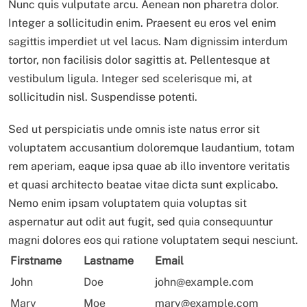
Nunc quis vulputate arcu. Aenean non pharetra dolor.
Integer a sollicitudin enim. Praesent eu eros vel enim
sagittis imperdiet ut vel lacus. Nam dignissim interdum
tortor, non facilisis dolor sagittis at. Pellentesque at
vestibulum ligula. Integer sed scelerisque mi, at
sollicitudin nisl. Suspendisse potenti.
Sed ut perspiciatis unde omnis iste natus error sit
voluptatem accusantium doloremque laudantium, totam
rem aperiam, eaque ipsa quae ab illo inventore veritatis
et quasi architecto beatae vitae dicta sunt explicabo.
Nemo enim ipsam voluptatem quia voluptas sit
aspernatur aut odit aut fugit, sed quia consequuntur
magni dolores eos qui ratione voluptatem sequi nesciunt.
Firstname
Lastname
Email
John
Doe
john@example.com
Mary
Moe
mary@example.com