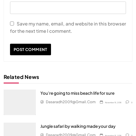
Save my name, email, and website in this browser
for the next time I comment.
Related News
You’re going to miss beach life for sure
Dasaradh2009@gmail.com
November 15, 2018
0
Jungle safari by walking made your day
Dasaradh2009@gmail.com
November 15, 2018
0