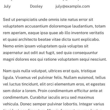
July
Dooley
july@example.com
Sed ut perspiciatis unde omnis iste natus error sit
voluptatem accusantium doloremque laudantium, totam
rem aperiam, eaque ipsa quae ab illo inventore veritatis
et quasi architecto beatae vitae dicta sunt explicabo.
Nemo enim ipsam voluptatem quia voluptas sit
aspernatur aut odit aut fugit, sed quia consequuntur
magni dolores eos qui ratione voluptatem sequi nesciunt.
Nam quis nulla volutpat, ultrices erat quis, tristique
ligula. Vivamus vel pulvinar felis. Nullam euismod, tellus
vel luctus tincidunt, elit orci elementum eros, et egestas
sem dolor a lorem. Proin condimentum efficitur ante at
condimentum. Curabitur iaculis arcu sed maximus
vehicula. Donec semper pulvinar lobortis. Integer varius