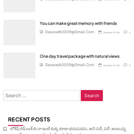
You can make great memory with friends
Dasaradh2009@gmail.com
November 15, 2018
0
One day travel package with natural views
Dasaradh2009@gmail.com
November 15, 2018
0
Search
for:
RECENT POSTS
లోకేష్ రెడ్ బుక్ కు నా ఇంటి కుక్క కూడా భయపడదు, అని పదే, పదే ,అంటున్న