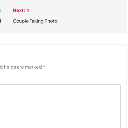
:
Next:
d
Couple Taking Photo
d fields are marked
*