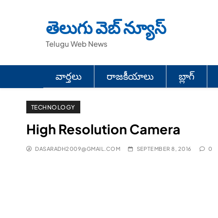
Skip
to
తెలుగు వెబ్ న్యూస్
content
Telugu Web News
వార్తలు
రాజకీయాలు
బ్లాగ్
TECHNOLOGY
High Resolution Camera
DASARADH2009@GMAIL.COM
SEPTEMBER 8, 2016
0