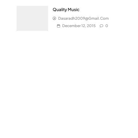
Quality Music
Dasaradh2009@gmail.com
December 12, 2015
0