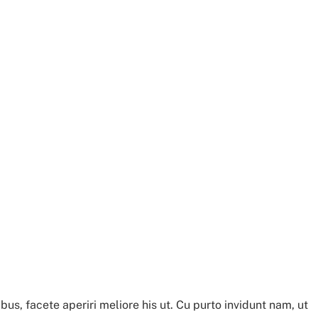
us, facete aperiri meliore his ut. Cu purto invidunt nam, ut