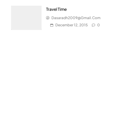
Travel Time
Dasaradh2009@gmail.com
December 12, 2015
0