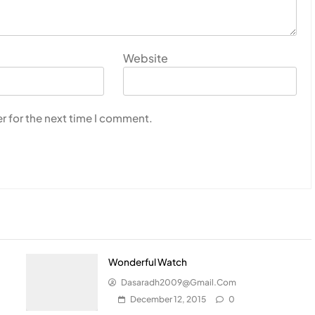
Website
r for the next time I comment.
Wonderful Watch
Dasaradh2009@gmail.com
December 12, 2015
0