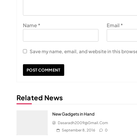
Name
*
Email
*
Save my name, email, and website in this browse
Related News
New Gadgets in Hand
Dasaradh2009@gmail.com
September 8, 2016
0