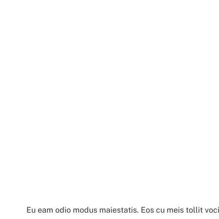
Eu eam odio modus maiestatis. Eos cu meis tollit vocib