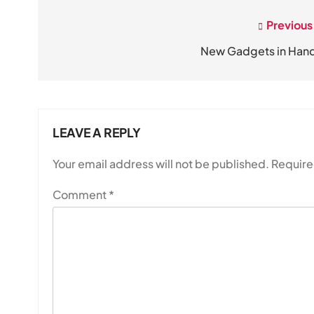
Previous
Post
navigation
New Gadgets in Han
LEAVE A REPLY
Your email address will not be published.
Require
Comment
*