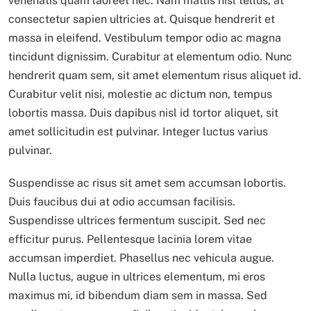
venenatis quam laoreet nec. Nam mattis nisl tellus, at
consectetur sapien ultricies at. Quisque hendrerit et
massa in eleifend. Vestibulum tempor odio ac magna
tincidunt dignissim. Curabitur at elementum odio. Nunc
hendrerit quam sem, sit amet elementum risus aliquet id.
Curabitur velit nisi, molestie ac dictum non, tempus
lobortis massa. Duis dapibus nisl id tortor aliquet, sit
amet sollicitudin est pulvinar. Integer luctus varius
pulvinar.
Suspendisse ac risus sit amet sem accumsan lobortis.
Duis faucibus dui at odio accumsan facilisis.
Suspendisse ultrices fermentum suscipit. Sed nec
efficitur purus. Pellentesque lacinia lorem vitae
accumsan imperdiet. Phasellus nec vehicula augue.
Nulla luctus, augue in ultrices elementum, mi eros
maximus mi, id bibendum diam sem in massa. Sed