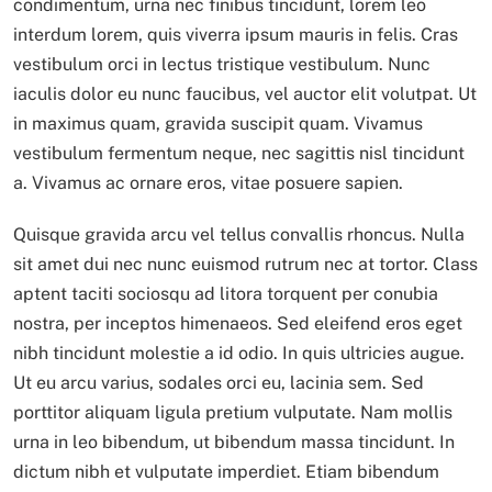
condimentum, urna nec finibus tincidunt, lorem leo
interdum lorem, quis viverra ipsum mauris in felis. Cras
vestibulum orci in lectus tristique vestibulum. Nunc
iaculis dolor eu nunc faucibus, vel auctor elit volutpat. Ut
in maximus quam, gravida suscipit quam. Vivamus
vestibulum fermentum neque, nec sagittis nisl tincidunt
a. Vivamus ac ornare eros, vitae posuere sapien.
Quisque gravida arcu vel tellus convallis rhoncus. Nulla
sit amet dui nec nunc euismod rutrum nec at tortor. Class
aptent taciti sociosqu ad litora torquent per conubia
nostra, per inceptos himenaeos. Sed eleifend eros eget
nibh tincidunt molestie a id odio. In quis ultricies augue.
Ut eu arcu varius, sodales orci eu, lacinia sem. Sed
porttitor aliquam ligula pretium vulputate. Nam mollis
urna in leo bibendum, ut bibendum massa tincidunt. In
dictum nibh et vulputate imperdiet. Etiam bibendum