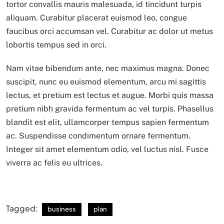
tortor convallis mauris malesuada, id tincidunt turpis
aliquam. Curabitur placerat euismod leo, congue
faucibus orci accumsan vel. Curabitur ac dolor ut metus
lobortis tempus sed in orci.
Nam vitae bibendum ante, nec maximus magna. Donec
suscipit, nunc eu euismod elementum, arcu mi sagittis
lectus, et pretium est lectus et augue. Morbi quis massa
pretium nibh gravida fermentum ac vel turpis. Phasellus
blandit est elit, ullamcorper tempus sapien fermentum
ac. Suspendisse condimentum ornare fermentum.
Integer sit amet elementum odio, vel luctus nisl. Fusce
viverra ac felis eu ultrices.
Tagged:
business
plan