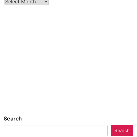
Archives
Search
Search