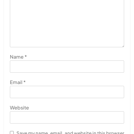
Name
*
Email
*
Website
Save my name, email, and website in this browser