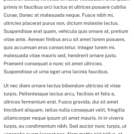
primis in faucibus orci luctus et ultrices posuere cubilia
Curae; Donec at malesuada neque. Fusce nibh mi,
ultricies placerat purus non, dictum molestie lectus.
Suspendisse erat quam, vehicula quis ornare at, pretium
vitae ante. Aenean finibus arcu sit amet lorem posuere,
quis accumsan eros consectetur. Integer lorem mi,
malesuada vitae mauris sed, hendrerit ornare justo.
Praesent consequat a nunc sit amet ultricies.
Suspendisse ut urna eget urna lacinia faucibus.
Ut nec diam ornare lectus bibendum ultricies id vitae
turpis. Pellentesque lectus arcu, facilisis et felis a,
ultrices fermentum erat. Fusce gravida, dui sit amet
tincidunt aliquam, tellus nulla consequat velit, fringilla
ullamcorper neque ipsum sit amet mauris. In in viverra
turpis, eu condimentum nibh. Sed auctor nunc turpis, ut