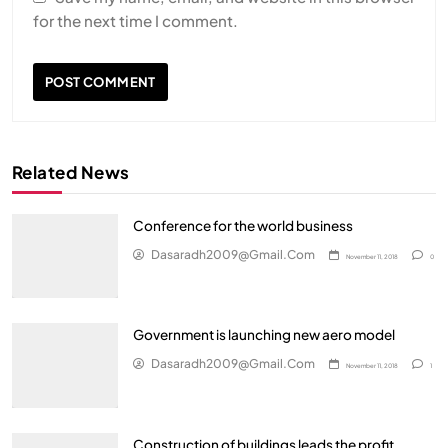
for the next time I comment.
Related News
Conference for the world business
Dasaradh2009@gmail.com
November 11, 2018
0
Government is launching new aero model
Dasaradh2009@gmail.com
November 11, 2018
1
Construction of buildings leads the profit