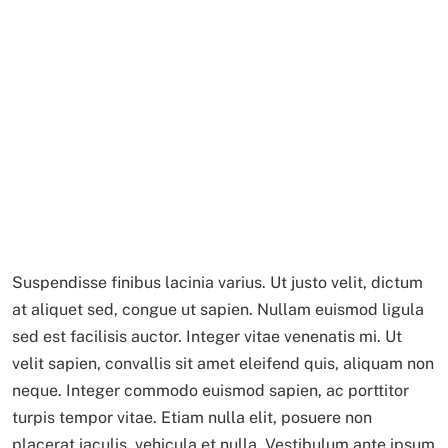
Suspendisse finibus lacinia varius. Ut justo velit, dictum
at aliquet sed, congue ut sapien. Nullam euismod ligula
sed est facilisis auctor. Integer vitae venenatis mi. Ut
velit sapien, convallis sit amet eleifend quis, aliquam non
neque. Integer commodo euismod sapien, ac porttitor
turpis tempor vitae. Etiam nulla elit, posuere non
placerat iaculis, vehicula et nulla. Vestibulum ante ipsum