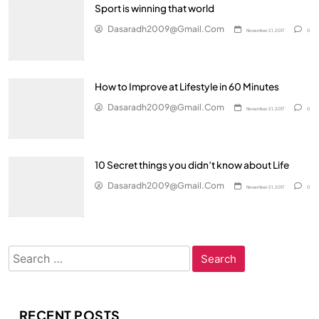
Sport is winning that world
Dasaradh2009@gmail.com
November 21, 2017
0
How to Improve at Lifestyle in 60 Minutes
Dasaradh2009@gmail.com
November 21, 2017
0
10 Secret things you didn’t know about Life
Dasaradh2009@gmail.com
November 21, 2017
0
Search
for:
RECENT POSTS