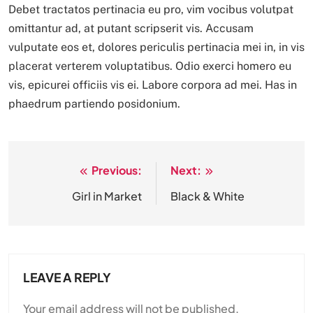
Debet tractatos pertinacia eu pro, vim vocibus volutpat
omittantur ad, at putant scripserit vis. Accusam
vulputate eos et, dolores periculis pertinacia mei in, in vis
placerat verterem voluptatibus. Odio exerci homero eu
vis, epicurei officiis vis ei. Labore corpora ad mei. Has in
phaedrum partiendo posidonium.
Previous:
Next:
Post
navigation
Girl in Market
Black & White
LEAVE A REPLY
Your email address will not be published.