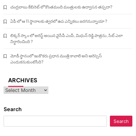
చంద్రబాబు కేబినెట్ లో కొంతమంది మంత్రులకు ఉద్వాసన తప్పదా?
ఏపీ లో ఆ 11 స్థానాలకు త్వరలో ఉప ఎన్నికలు జరగనున్నాయా ?
లిక్కర్ స్కాం లో అరెస్ట్ అయిన వైసీపీ ఎంపీ, మిధున్ రెడ్డి పాత్రను, సిట్ ఎలా
నిర్ధారించింది ?
మోడీ స్థానంలో ఇంకొకరు ప్రధాన మంత్రి కావాలి అని ఆరెస్సెస్‌
ఎందుకనుకుంటోంది?
ARCHIVES
Archives
Search
Search