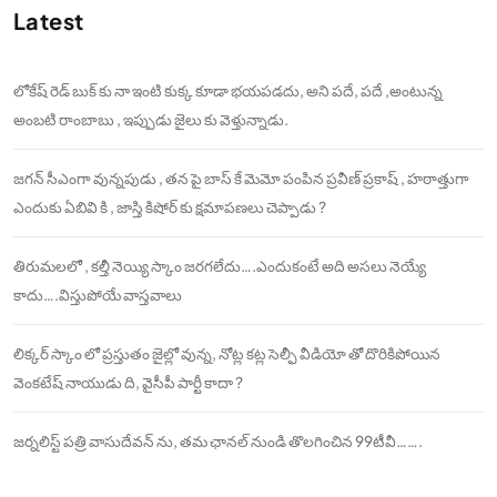
Latest
లోకేష్ రెడ్ బుక్ కు నా ఇంటి కుక్క కూడా భయపడదు, అని పదే, పదే ,అంటున్న
అంబటి రాంబాబు , ఇప్పుడు జైలు కు వెళ్తున్నాడు.
జగన్ సీఎంగా వున్నపుడు , తన పై బాస్ కే మెమో పంపిన ప్రవీణ్ ప్రకాష్ , హఠాత్తుగా
ఎందుకు ఏబివి కి , జాస్తి కిషోర్ కు క్షమాపణలు చెప్పాడు ?
తిరుమలలో , కల్తీ నెయ్యి స్కాం జరగలేదు….ఎందుకంటే అది అసలు నెయ్యే
కాదు….విస్తుపోయే వాస్తవాలు
లిక్కర్ స్కాం లో ప్రస్తుతం జైల్లో వున్న, నోట్ల కట్ల సెల్ఫీ వీడియో తో దొరికిపోయిన
వెంకటేష్ నాయుడు ది, వైసీపీ పార్టీ కాదా ?
జర్నలిస్ట్ పత్రి వాసుదేవన్ ను, తమ ఛానల్ నుండి తొలగించిన 99టీవీ…….