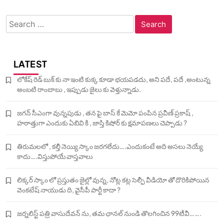
Search
for:
LATEST
లోకేష్ రెడ్ బుక్ కు నా ఇంటి కుక్క కూడా భయపడదు, అని పదే, పదే ,అంటున్న
అంబటి రాంబాబు , ఇప్పుడు జైలు కు వెళ్తున్నాడు.
జగన్ సీఎంగా వున్నపుడు , తన పై బాస్ కే మెమో పంపిన ప్రవీణ్ ప్రకాష్ ,
హఠాత్తుగా ఎందుకు ఏబివి కి , జాస్తి కిషోర్ కు క్షమాపణలు చెప్పాడు ?
తిరుమలలో , కల్తీ నెయ్యి స్కాం జరగలేదు….ఎందుకంటే అది అసలు నెయ్యే
కాదు….విస్తుపోయే వాస్తవాలు
లిక్కర్ స్కాం లో ప్రస్తుతం జైల్లో వున్న, నోట్ల కట్ల సెల్ఫీ వీడియో తో దొరికిపోయిన
వెంకటేష్ నాయుడు ది, వైసీపీ పార్టీ కాదా ?
జర్నలిస్ట్ పత్రి వాసుదేవన్ ను, తమ ఛానల్ నుండి తొలగించిన 99టీవీ…….