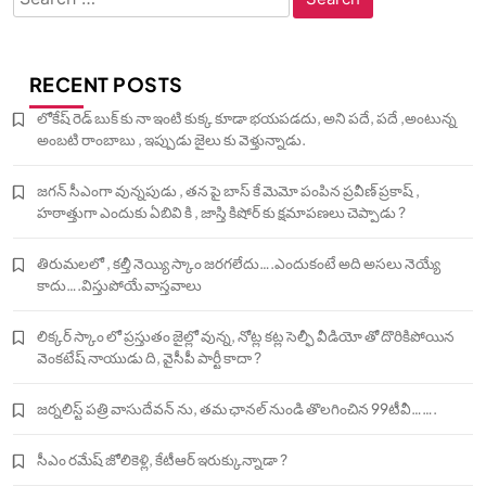
for:
RECENT POSTS
లోకేష్ రెడ్ బుక్ కు నా ఇంటి కుక్క కూడా భయపడదు, అని పదే, పదే ,అంటున్న
అంబటి రాంబాబు , ఇప్పుడు జైలు కు వెళ్తున్నాడు.
జగన్ సీఎంగా వున్నపుడు , తన పై బాస్ కే మెమో పంపిన ప్రవీణ్ ప్రకాష్ ,
హఠాత్తుగా ఎందుకు ఏబివి కి , జాస్తి కిషోర్ కు క్షమాపణలు చెప్పాడు ?
తిరుమలలో , కల్తీ నెయ్యి స్కాం జరగలేదు….ఎందుకంటే అది అసలు నెయ్యే
కాదు….విస్తుపోయే వాస్తవాలు
లిక్కర్ స్కాం లో ప్రస్తుతం జైల్లో వున్న, నోట్ల కట్ల సెల్ఫీ వీడియో తో దొరికిపోయిన
వెంకటేష్ నాయుడు ది, వైసీపీ పార్టీ కాదా ?
జర్నలిస్ట్ పత్రి వాసుదేవన్ ను, తమ ఛానల్ నుండి తొలగించిన 99టీవీ…….
సీఎం రమేష్ జోలికెళ్లి, కేటీఆర్ ఇరుక్కున్నాడా ?