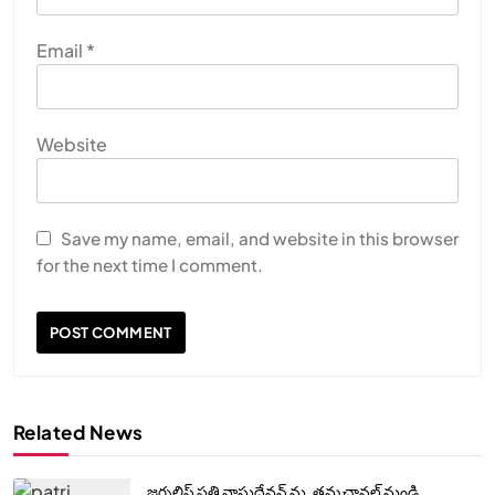
Email
*
Website
Save my name, email, and website in this browser
for the next time I comment.
Related News
జర్నలిస్ట్ పత్రి వాసుదేవన్ ను, తమ ఛానల్ నుండి