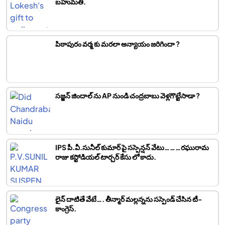
బహుమతి.
పిఠాపురం వర్మ కు మరలా అన్యాయం జరిగిందా ?
సజ్జన్ జిందాల్ ను AP నుండి చంద్రబాబు వెళ్లగొట్టేసాడా ?
IPS పీ.వీ.సునీల్ కుమార్ పై సస్పెన్షన్ వేటు………రఘురామ
రాజు కస్టోడియల్ టార్చర్ కేసు లో కాదు.
లైన్ దాటితే వేటే…. తీన్మార్ మల్లన్నను సస్పెండ్ చేసిన టీ-
కాంగ్రెస్.