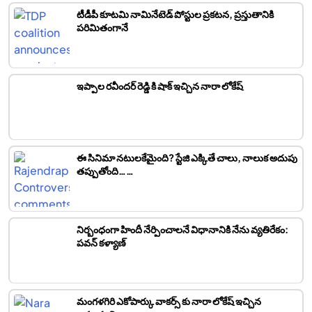
టీడీపీ కూటమి నామినేటెడ్ పోస్టుల ప్రకటన, ప్రస్తుతానికి
పరిమితంగానే
ఇప్పాల రవీందర్ రెడ్డి కి షాక్ ఇచ్చిన నారా లోకేష్
ఈ సినిమా నటులకేమైంది? స్టేజి ఎక్కితే చాలు, నాలుక అదుపు
తప్పుతోంది……
నిర్బంధంగా హిందీ నేర్పించాలనే విధానానికి నేను వ్యతిరేకం:
పవన్ కళ్యాణ్
మంగళగిరి ఎకోపార్కు వాకర్స్ కు నారా లోకేష్ ఇచ్చిన