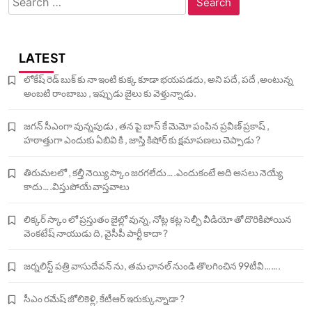
for:
LATEST
లోకేష్ రెడ్ బుక్ కు నా ఇంటి కుక్క కూడా భయపడదు, అని పదే, పదే ,అంటున్న
అంబటి రాంబాబు , ఇప్పుడు జైలు కు వెళ్తున్నాడు.
జగన్ సీఎంగా వున్నపుడు , తన పై బాస్ కే మెమో పంపిన ప్రవీణ్ ప్రకాష్ ,
హఠాత్తుగా ఎందుకు ఏబివి కి , జాస్తి కిషోర్ కు క్షమాపణలు చెప్పాడు ?
తిరుమలలో , కల్తీ నెయ్యి స్కాం జరగలేదు….ఎందుకంటే అది అసలు నెయ్యే
కాదు….విస్తుపోయే వాస్తవాలు
లిక్కర్ స్కాం లో ప్రస్తుతం జైల్లో వున్న, నోట్ల కట్ల సెల్ఫీ వీడియో తో దొరికిపోయిన
వెంకటేష్ నాయుడు ది, వైసీపీ పార్టీ కాదా ?
జర్నలిస్ట్ పత్రి వాసుదేవన్ ను, తమ ఛానల్ నుండి తొలగించిన 99టీవీ…….
సీఎం రమేష్ జోలికెళ్లి, కేటీఆర్ ఇరుక్కున్నాడా ?