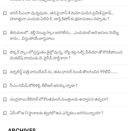
జగన్ సీఎంగా వున్నపుడు , తన పై బాస్ కే మెమో పంపిన ప్రవీణ్ ప్రకాష్ ,
హఠాత్తుగా ఎందుకు ఏబివి కి , జాస్తి కిషోర్ కు క్షమాపణలు చెప్పాడు ?
తిరుమలలో , కల్తీ నెయ్యి స్కాం జరగలేదు….ఎందుకంటే అది అసలు నెయ్యే
కాదు….విస్తుపోయే వాస్తవాలు
లిక్కర్ స్కాం లో ప్రస్తుతం జైల్లో వున్న, నోట్ల కట్ల సెల్ఫీ వీడియో తో దొరికిపోయిన
వెంకటేష్ నాయుడు ది, వైసీపీ పార్టీ కాదా ?
జర్నలిస్ట్ పత్రి వాసుదేవన్ ను, తమ ఛానల్ నుండి తొలగించిన 99టీవీ…….
సీఎం రమేష్ జోలికెళ్లి, కేటీఆర్ ఇరుక్కున్నాడా ?
చంద్రబాబు కేబినెట్ లో కొంతమంది మంత్రులకు ఉద్వాసన తప్పదా?
ఏపీ లో ఆ 11 స్థానాలకు త్వరలో ఉప ఎన్నికలు జరగనున్నాయా ?
ARCHIVES