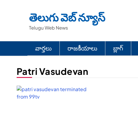
Skip
to
తెలుగు వెబ్ న్యూస్
content
Telugu Web News
వార్తలు
రాజకీయాలు
బ్లాగ్
Patri Vasudevan